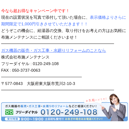
今なら超お得なキャンペーン中です！
現在の設置状況を写真で添付して頂いた場合に、
表示価格よりさらに
期間限定で1,000円引きさせていただきます！！
どうぞこの機会に、給湯器の交換、取り付けをお考えの方はお気軽に
布施メンテナンスにご相談くださいませ！
━━━━━━━━━━━━━━━━━━━━━━━━━━━━
ガス機器の販売・ガス工事・水廻りリフォームのことなら
株式会社布施メンテナンス
フリーダイヤル : 0120-249-108
FAX : 050-3737-0063
────────────────────────────
〒577-0843 大阪府東大阪市荒川2-10-3
━━━━━━━━━━━━━━━━━━━━━━━━━━━━