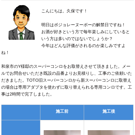
こんにちは。久保です！
明日はボジョレーヌーボーの解禁日ですね！
お酒が好きという方で毎年楽しみにしていると
いう方は多いのではないでしょうか？
今年はどんな評価がされるのか楽しみですよ
ね！
和泉市のY様邸のスーパーコンロをお取替えさせて頂きました。メー
ルでお問合せいただき既設の品番よりお見積りし、工事のご依頼いた
だきました。TOTO旧スーパーコンロから新スーパーコンロに取替え
の場合は専用アダプタを使わずに取り替えられる専用コンロです。工
事は2時間で完了しました。
施工前
施工後