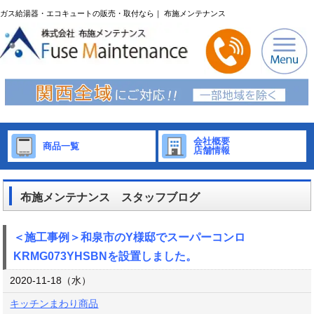
ガス給湯器・エコキュートの販売・取付なら｜ 布施メンテナンス
会社概要
商品一覧
店舗情報
布施メンテナンス スタッフブログ
＜施工事例＞和泉市のY様邸でスーパーコンロ
KRMG073YHSBNを設置しました。
2020-11-18（水）
キッチンまわり商品