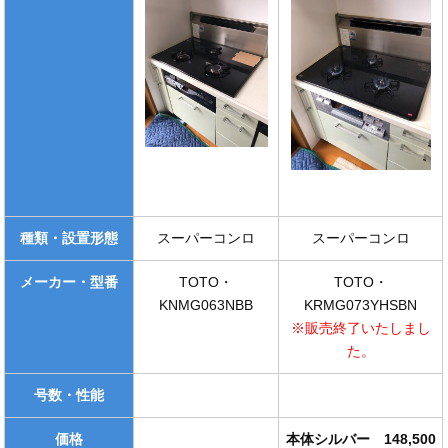
種類・設置形態
スーパーコンロ
スーパーコンロ
メーカー・型番
TOTO・
TOTO・
KNMG063NBB
KRMG073YHSBN
※販売終了いたしまし
た。
号数・性能
価格
本体シルバー 148,500