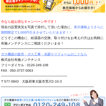
今なら超お得なキャンペーン中です！
現在の設置状況を写真で添付して頂いた場合に、
表示価格よりさらに
期間限定で1,000円引きさせていただきます！！
どうぞこの機会に、給湯器の交換、取り付けをお考えの方はお気軽に
布施メンテナンスにご相談くださいませ！
━━━━━━━━━━━━━━━━━━━━━━━━━━━━
ガス機器の販売・ガス工事・水廻りリフォームのことなら
株式会社布施メンテナンス
フリーダイヤル : 0120-249-108
FAX : 050-3737-0063
────────────────────────────
〒577-0843 大阪府東大阪市荒川2-10-3
━━━━━━━━━━━━━━━━━━━━━━━━━━━━