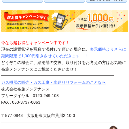
今なら超お得なキャンペーン中です！
現在の設置状況を写真で添付して頂いた場合に、
表示価格よりさらに
期間限定で1,000円引きさせていただきます！！
どうぞこの機会に、給湯器の交換、取り付けをお考えの方はお気軽に
布施メンテナンスにご相談くださいませ！
━━━━━━━━━━━━━━━━━━━━━━━━━━━━
ガス機器の販売・ガス工事・水廻りリフォームのことなら
株式会社布施メンテナンス
フリーダイヤル : 0120-249-108
FAX : 050-3737-0063
────────────────────────────
〒577-0843 大阪府東大阪市荒川2-10-3
━━━━━━━━━━━━━━━━━━━━━━━━━━━━