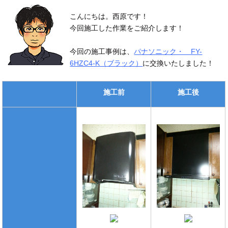
こんにちは。西原です！
今回施工した作業をご紹介します！
今回の施工事例は、
パナソニック・ FY-
6HZC4-K（ブラック）
に交換いたしました！
施工前
施工後