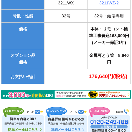
3211WX
3211WZ-2
号数・性能
32号
32号・給湯専用
価格
本体・リモコン・標
準工事費込168,000円
(メーカー保証1年)
オプション品
金属可とう管 8,640
価格
円
176,640円(税込)
お支払い合計