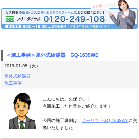
＜施工事例＞屋外式給湯器 GQ-1639WE
2019-01-08（火）
屋外式給湯器
施工事例
こんにちは。久保です！
今回施工した作業をご紹介します！
今回の施工事例は、
ノーリツ・GQ-1639WE
に交
換いたしました！