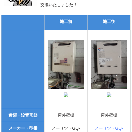
交換いたしました！
施工前
施工後
種類・設置形態
屋外壁掛
屋外壁掛
メーカー・型番
ノーリツ・GQ-
ノーリツ・GQ-