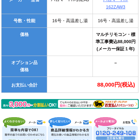
162ZAW3
号数・性能
16号・高温差し湯
16号・高温差し湯
価格
マルチリモコン・標
準工事費込88,000円
(メーカー保証１年)
オプション品
–
価格
88,000円(税込)
お支払い合計