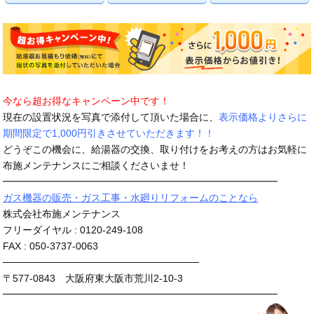
今なら超お得なキャンペーン中です！
現在の設置状況を写真で添付して頂いた場合に、
表示価格よりさらに
期間限定で1,000円引きさせていただきます！！
どうぞこの機会に、給湯器の交換、取り付けをお考えの方はお気軽に
布施メンテナンスにご相談くださいませ！
━━━━━━━━━━━━━━━━━━━━━━━━━━━━
ガス機器の販売・ガス工事・水廻りリフォームのことなら
株式会社布施メンテナンス
フリーダイヤル : 0120-249-108
FAX : 050-3737-0063
────────────────────────────
〒577-0843 大阪府東大阪市荒川2-10-3
━━━━━━━━━━━━━━━━━━━━━━━━━━━━