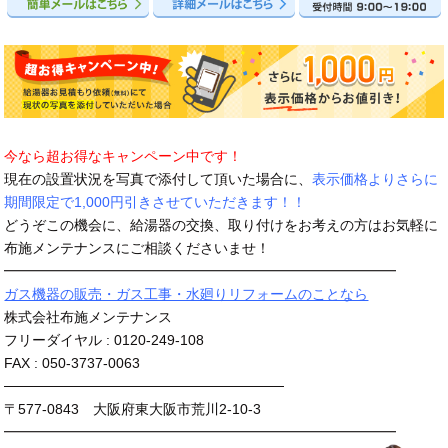
今なら超お得なキャンペーン中です！
現在の設置状況を写真で添付して頂いた場合に、
表示価格よりさらに
期間限定で1,000円引きさせていただきます！！
どうぞこの機会に、給湯器の交換、取り付けをお考えの方はお気軽に
布施メンテナンスにご相談くださいませ！
━━━━━━━━━━━━━━━━━━━━━━━━━━━━
ガス機器の販売・ガス工事・水廻りリフォームのことなら
株式会社布施メンテナンス
フリーダイヤル : 0120-249-108
FAX : 050-3737-0063
────────────────────────────
〒577-0843 大阪府東大阪市荒川2-10-3
━━━━━━━━━━━━━━━━━━━━━━━━━━━━