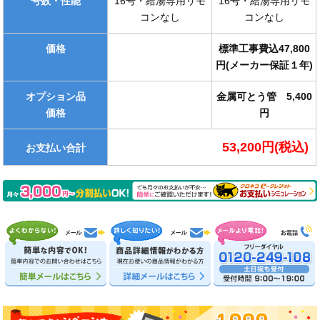
号数・性能
16号・給湯専用リモ
16号・給湯専用リモ
コンなし
コンなし
価格
標準工事費込47,800
円(メーカー保証１年)
オプション品
金属可とう管 5,400
価格
円
53,200円(税込)
お支払い合計