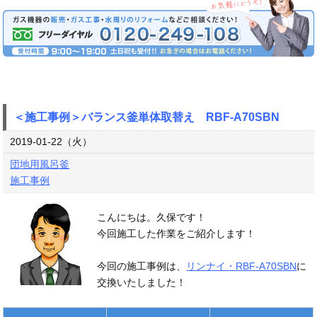
＜施工事例＞バランス釜単体取替え RBF-A70SBN
2019-01-22（火）
団地用風呂釜
施工事例
こんにちは。久保です！
今回施工した作業をご紹介します！
今回の施工事例は、
リンナイ・RBF-A70SBN
に
交換いたしました！