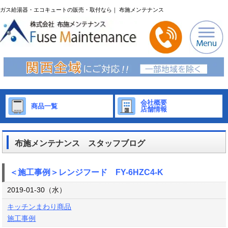
ガス給湯器・エコキュートの販売・取付なら｜ 布施メンテナンス
会社概要
商品一覧
店舗情報
布施メンテナンス スタッフブログ
＜施工事例＞レンジフード FY-6HZC4-K
2019-01-30（水）
キッチンまわり商品
施工事例