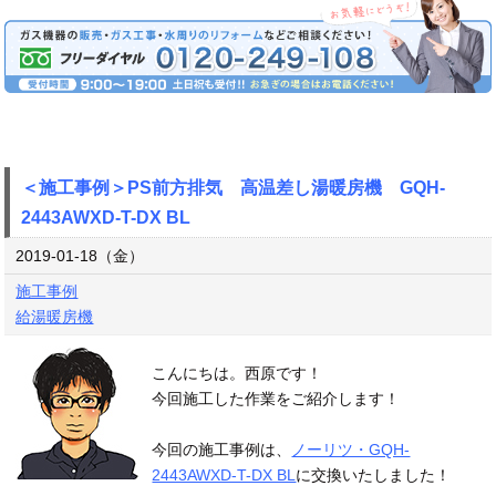
＜施工事例＞PS前方排気 高温差し湯暖房機 GQH-
2443AWXD-T-DX BL
2019-01-18（金）
施工事例
給湯暖房機
こんにちは。西原です！
今回施工した作業をご紹介します！
今回の施工事例は、
ノーリツ・GQH-
2443AWXD-T-DX BL
に交換いたしました！