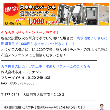
今なら超お得なキャンペーン中です！
現在の設置状況を写真で添付して頂いた場合に、
表示価格よりさらに
期間限定で1,000円引きさせていただきます！！
どうぞこの機会に、給湯器の交換、取り付けをお考えの方はお気軽に
布施メンテナンスにご相談くださいませ！
━━━━━━━━━━━━━━━━━━━━━━━━━━━━
ガス機器の販売・ガス工事・水廻りリフォームのことなら
株式会社布施メンテナンス
フリーダイヤル : 0120-249-108
FAX : 050-3737-0063
────────────────────────────
〒577-0843 大阪府東大阪市荒川2-10-3
━━━━━━━━━━━━━━━━━━━━━━━━━━━━