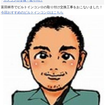
ガスコンロ交換・取り付け
富田林市でビルトインコンロの取り付け交換工事をおこないました！
今回おすすめのビルトインコンロはこちら