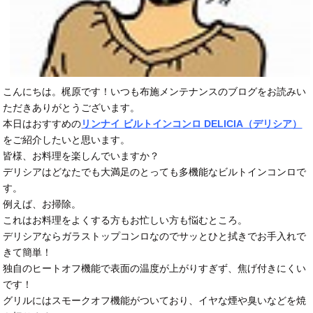
こんにちは。梶原です！いつも布施メンテナンスのブログをお読みい
ただきありがとうございます。
本日はおすすめの
リンナイ ビルトインコンロ DELICIA（デリシア）
をご紹介したいと思います。
皆様、お料理を楽しんでいますか？
デリシアはどなたでも大満足のとっても多機能なビルトインコンロで
す。
例えば、お掃除。
これはお料理をよくする方もお忙しい方も悩むところ。
デリシアならガラストップコンロなのでサッとひと拭きでお手入れで
きて簡単！
独自のヒートオフ機能で表面の温度が上がりすぎず、焦げ付きにくい
です！
グリルにはスモークオフ機能がついており、イヤな煙や臭いなどを焼