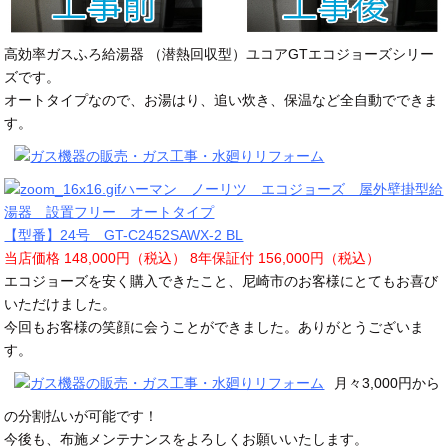
高効率ガスふろ給湯器 （潜熱回収型）ユコアGTエコジョーズシリー
ズです。
オートタイプなので、お湯はり、追い炊き、保温など全自動でできま
す。
ハーマン ノーリツ エコジョーズ 屋外壁掛型給
湯器 設置フリー オートタイプ
【型番】24号 GT-C2452SAWX-2 BL
当店価格 148,000円（税込） 8年保証付 156,000円（税込）
エコジョーズを安く購入できたこと、尼崎市のお客様にとてもお喜び
いただけました。
今回もお客様の笑顔に会うことができました。ありがとうございま
す。
月々3,000円から
の分割払いが可能です！
今後も、布施メンテナンスをよろしくお願いいたします。