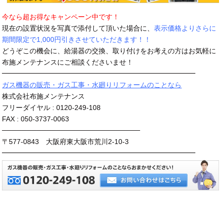
今なら超お得なキャンペーン中です！
現在の設置状況を写真で添付して頂いた場合に、
表示価格よりさらに
期間限定で1,000円引きさせていただきます！！
どうぞこの機会に、給湯器の交換、取り付けをお考えの方はお気軽に
布施メンテナンスにご相談くださいませ！
━━━━━━━━━━━━━━━━━━━━━━━━━━━━
ガス機器の販売・ガス工事・水廻りリフォームのことなら
株式会社布施メンテナンス
フリーダイヤル : 0120-249-108
FAX : 050-3737-0063
────────────────────────────
〒577-0843 大阪府東大阪市荒川2-10-3
━━━━━━━━━━━━━━━━━━━━━━━━━━━━