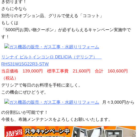
き切ります！
さらに今なら
別売りのオプション品、グリルで使える「ココット」
もしくは
「5000円お買い物クーポン」が必ずもらえるキャンペーン実施中で
す！
リンナイ ビルトインコンロ DELICIA（デリシア）
RHS31W15G22R3-STW
当店価格 139,000円 標準工事費 21,600円 合計 160,600円
（税込）
デリシアで毎日のお料理を手軽に楽しく。
この機会にぜひどうぞ。
月々3,000円から
の分割払いが可能です！
今後も、布施メンテナンスをよろしくお願いいたします。