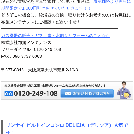
現在の設置状況を写真で添付して頂いた場合に、
表示価格よりさらに
期間限定で1,000円引きさせていただきます！！
どうぞこの機会に、給湯器の交換、取り付けをお考えの方はお気軽に
布施メンテナンスにご相談くださいませ！
━━━━━━━━━━━━━━━━━━━━━━━━━━━━
ガス機器の販売・ガス工事・水廻りリフォームのことなら
株式会社布施メンテナンス
フリーダイヤル : 0120-249-108
FAX : 050-3737-0063
────────────────────────────
〒577-0843 大阪府東大阪市荒川2-10-3
━━━━━━━━━━━━━━━━━━━━━━━━━━━━
リンナイ ビルトインコンロ DELICIA（デリシア）人気で
す！