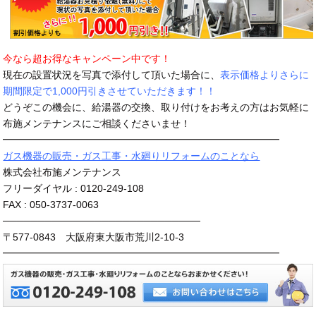
今なら超お得なキャンペーン中です！
現在の設置状況を写真で添付して頂いた場合に、
表示価格よりさらに
期間限定で1,000円引きさせていただきます！！
どうぞこの機会に、給湯器の交換、取り付けをお考えの方はお気軽に
布施メンテナンスにご相談くださいませ！
━━━━━━━━━━━━━━━━━━━━━━━━━━━━
ガス機器の販売・ガス工事・水廻りリフォームのことなら
株式会社布施メンテナンス
フリーダイヤル : 0120-249-108
FAX : 050-3737-0063
────────────────────────────
〒577-0843 大阪府東大阪市荒川2-10-3
━━━━━━━━━━━━━━━━━━━━━━━━━━━━