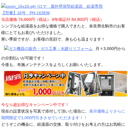
パロマ 屋外壁掛型給湯器 給湯専用
【型番】16号 PH-163EW
当店価格 76,800円（税込） 8年保証付 84,800円（税込）
シンプルな給湯器をお得な価格で購入できたと、奈良県生駒市のお客
様にとてもお喜びいただけました。
寒い季節ですが、お客様の笑顔で、身も心も温まります！
月々3,000円から
の分割払いが可能です！
今後も、布施メンテナンスをよろしくお願いいたします。
今なら超お得なキャンペーン中です！
現在の設置状況を写真で添付して頂いた場合に、
表示価格よりさらに
期間限定で1,000円引きさせていただきます！！
どうぞこの機会に、給湯器の交換、取り付けをお考えの方はお気軽に