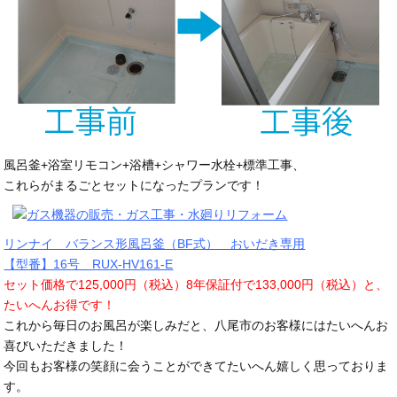
風呂釜+浴室リモコン+浴槽+シャワー水栓+標準工事、
これらがまるごとセットになったプランです！
リンナイ バランス形風呂釜（BF式） おいだき専用
【型番】16号 RUX-HV161-E
セット価格で125,000円（税込）8年保証付で133,000円（税込）と、
たいへんお得です！
これから毎日のお風呂が楽しみだと、八尾市のお客様にはたいへんお
喜びいただきました！
今回もお客様の笑顔に会うことができてたいへん嬉しく思っておりま
す。