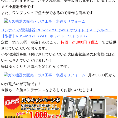
今回ご紹介するのは、お手入れ簡単、安全装置も充実しているオスス
メの小型湯沸器です！
また、ワンプッシュで点火ができるので操作も簡単です。
リンナイ 小型湯沸器 RUS-V51YT（WH）ホワイト（SL）シルバー
【型番】RUS-V51YT（WH）ホワイト（SL）シルバー
定価 39,960円（税込）のところ、
特価 24,800円（税込）
でご提供
させていただいております。
小型湯沸器を取り付けさせていただいた大阪市都島区のお客様にはた
いへん喜んでいただけました！
毎日ゆっくりとお風呂を楽しむそうです。
月々3,000円から
の分割払いが可能です！
今後も、布施メンテナンスをよろしくお願いいたします。