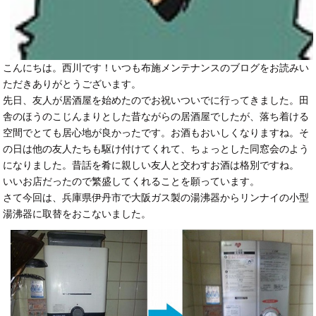
こんにちは。西川です！いつも布施メンテナンスのブログをお読みい
ただきありがとうございます。
先日、友人が居酒屋を始めたのでお祝いついでに行ってきました。田
舎のほうのこじんまりとした昔ながらの居酒屋でしたが、落ち着ける
空間でとても居心地が良かったです。お酒もおいしくなりますね。そ
の日は他の友人たちも駆け付けてくれて、ちょっとした同窓会のよう
になりました。昔話を肴に親しい友人と交わすお酒は格別ですね。
いいお店だったので繁盛してくれることを願っています。
さて今回は、兵庫県伊丹市で大阪ガス製の湯沸器からリンナイの小型
湯沸器に取替をおこないました。