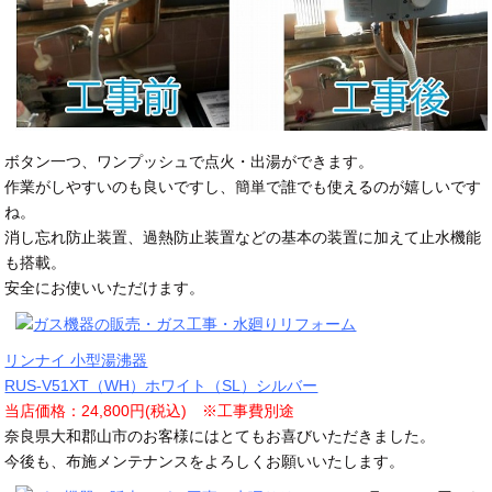
ボタン一つ、ワンプッシュで点火・出湯ができます。
作業がしやすいのも良いですし、簡単で誰でも使えるのが嬉しいです
ね。
消し忘れ防止装置、過熱防止装置などの基本の装置に加えて止水機能
も搭載。
安全にお使いいただけます。
リンナイ 小型湯沸器
RUS-V51XT（WH）ホワイト（SL）シルバー
当店価格：24,800円(税込) ※工事費別途
奈良県大和郡山市のお客様にはとてもお喜びいただきました。
今後も、布施メンテナンスをよろしくお願いいたします。