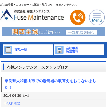
ガス給湯器・エコキュートの販売・取付なら｜ 布施メンテナンス
会社概要
商品一覧
店舗情報
布施メンテナンス スタッフブログ
奈良県大和郡山市での湯沸器の取替えをおこないまし
た！
2014-04-30（水）
小型湯沸器