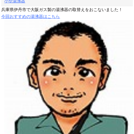
小型湯沸器
兵庫県伊丹市で大阪ガス製の湯沸器の取替えをおこないました！
今回おすすめの湯沸器はこちら