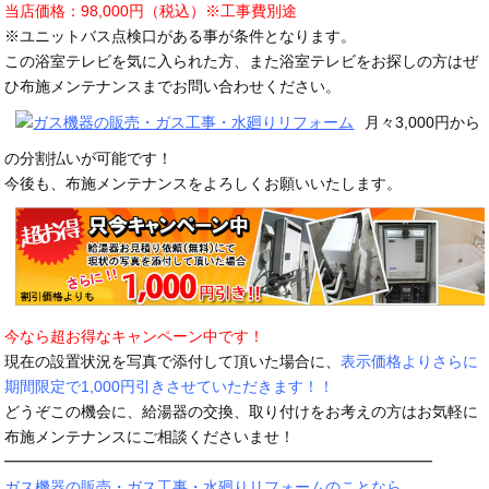
当店価格：98,000円（税込）※工事費別途
※ユニットバス点検口がある事が条件となります。
この浴室テレビを気に入られた方、また浴室テレビをお探しの方はぜ
ひ布施メンテナンスまでお問い合わせください。
月々3,000円から
の分割払いが可能です！
今後も、布施メンテナンスをよろしくお願いいたします。
今なら超お得なキャンペーン中です！
現在の設置状況を写真で添付して頂いた場合に、
表示価格よりさらに
期間限定で1,000円引きさせていただきます！！
どうぞこの機会に、給湯器の交換、取り付けをお考えの方はお気軽に
布施メンテナンスにご相談くださいませ！
━━━━━━━━━━━━━━━━━━━━━━━━━━━━
ガス機器の販売・ガス工事・水廻りリフォームのことなら