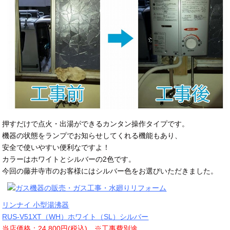
押すだけで点火・出湯ができるカンタン操作タイプです。
機器の状態をランプでお知らせしてくれる機能もあり、
安全で使いやすい便利なですよ！
カラーはホワイトとシルバーの2色です。
今回の藤井寺市のお客様にはシルバー色をお選びいただきました。
リンナイ 小型湯沸器
RUS-V51XT（WH）ホワイト（SL）シルバー
当店価格：24,800円(税込) ※工事費別途