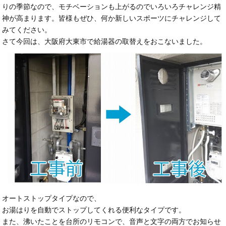
りの季節なので、モチベーションも上がるのでいろいろチャレンジ精
神が高まります。皆様もぜひ、何か新しいスポーツにチャレンジして
みてください。
さて今回は、大阪府大東市で給湯器の取替えをおこないました。
オートストップタイプなので、
お湯はりを自動でストップしてくれる便利なタイプです。
また、沸いたことを台所のリモコンで、音声と文字の両方でお知らせ