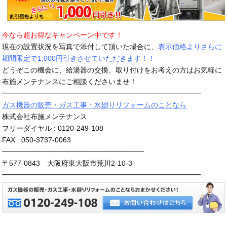
今なら超お得なキャンペーン中です！
現在の設置状況を写真で添付して頂いた場合に、
表示価格よりさらに
期間限定で1,000円引きさせていただきます！！
どうぞこの機会に、給湯器の交換、取り付けをお考えの方はお気軽に
布施メンテナンスにご相談くださいませ！
━━━━━━━━━━━━━━━━━━━━━━━━━━━━
ガス機器の販売・ガス工事・水廻りリフォームのことなら
株式会社布施メンテナンス
フリーダイヤル : 0120-249-108
FAX : 050-3737-0063
────────────────────────────
〒577-0843 大阪府東大阪市荒川2-10-3
━━━━━━━━━━━━━━━━━━━━━━━━━━━━