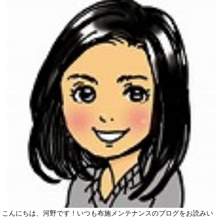
こんにちは、河野です！いつも布施メンテナンスのブログをお読みい