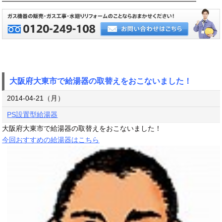
━━━━━━━━━━━━━━━━━━━━━━━━━━━━
大阪府大東市で給湯器の取替えをおこないました！
2014-04-21（月）
PS設置型給湯器
大阪府大東市で給湯器の取替えをおこないました！
今回おすすめの給湯器はこちら