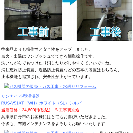
往来品よりも操作性と安全性をアップしました。
点火・出湯はワンプッシュでできる簡単操作です。
洗いながらでもつけたり消したりがしやすくていいですね。
消し忘れ防止装置、過熱防止装置などの基本の装置はもちろん、
止水機能も追加され、安全性が上がっています。
リンナイ 小型湯沸器
RUS-V51XT（WH）ホワイト（SL）シルバー
当店価格：24,800円(税込) ※工事費別途
兵庫県伊丹市のお客様にはとてもお喜びいただきました。
今後も、布施メンテナンスをよろしくお願いいたします。