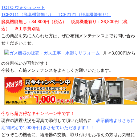
TOTO ウォシュレット
TCF2111（脱臭機能無し） TCF2121（脱臭機能有り）
脱臭機能無し：34,800円（税込） 脱臭機能有り：36,800円（税
込） ※工事費別途
この商品を気に入られた方は、ぜひ布施メンテナンスまでお問い合わ
せくださいませ。
月々3,000円から
の分割払いが可能です！
今後も、布施メンテナンスをよろしくお願いいたします。
今なら超お得なキャンペーン中です！
現在の設置状況を写真で添付して頂いた場合に、
表示価格よりさらに
期間限定で1,000円引きさせていただきます！！
どうぞこの機会に、給湯器の交換、取り付けをお考えの方はお気軽に