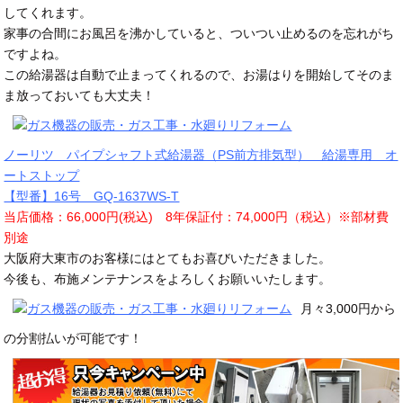
してくれます。
家事の合間にお風呂を沸かしていると、ついつい止めるのを忘れがち
ですよね。
この給湯器は自動で止まってくれるので、お湯はりを開始してそのま
ま放っておいても大丈夫！
ノーリツ パイプシャフト式給湯器（PS前方排気型） 給湯専用 オ
ートストップ
【型番】16号 GQ-1637WS-T
当店価格：66,000円(税込) 8年保証付：74,000円（税込）※部材費
別途
大阪府大東市のお客様にはとてもお喜びいただきました。
今後も、布施メンテナンスをよろしくお願いいたします。
月々3,000円から
の分割払いが可能です！