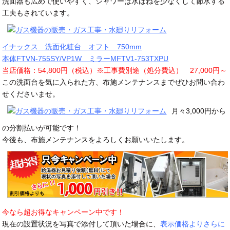
洗面器も広めで使いやすく、シャワーは水はねを少なくして節水する
工夫もされています。
イナックス 洗面化粧台 オフト 750mm
本体FTVN-755SY/VP1W ミラーMFTV1-753TXPU
当店価格：54,800円（税込）※工事費別途（処分費込） 27,000円～
この洗面台を気に入られた方、布施メンテナンスまでぜひお問い合わ
せくださいませ。
月々3,000円から
の分割払いが可能です！
今後も、布施メンテナンスをよろしくお願いいたします。
今なら超お得なキャンペーン中です！
現在の設置状況を写真で添付して頂いた場合に、
表示価格よりさらに