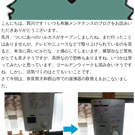
こんにちは。西川です！いつも布施メンテナンスのブログをお読みい
ただきありがとうございます。
先月、ついにあべのハルカスがオープンしましたね。まだ行ったこと
はありませんが、テレビやニュースなどで取り上げられているのを見
ると、本当に高いビルだな、と感心してしまいます。展望台など景色
がとても良さそうですが、高所なので恐怖もありますね。いつかは登
ってみたいと思っています。ゴールデンウィークも混み合いそうです
ね。しかし、活気づくのはとてもいいことです。
さて今回は、奈良県大和郡山市での湯沸器の取替えをおこないまし
た。