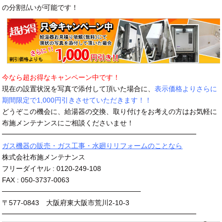
の分割払いが可能です！
今なら超お得なキャンペーン中です！
現在の設置状況を写真で添付して頂いた場合に、
表示価格よりさらに
期間限定で1,000円引きさせていただきます！！
どうぞこの機会に、給湯器の交換、取り付けをお考えの方はお気軽に
布施メンテナンスにご相談くださいませ！
━━━━━━━━━━━━━━━━━━━━━━━━━━━━
ガス機器の販売・ガス工事・水廻りリフォームのことなら
株式会社布施メンテナンス
フリーダイヤル : 0120-249-108
FAX : 050-3737-0063
────────────────────────────
〒577-0843 大阪府東大阪市荒川2-10-3
━━━━━━━━━━━━━━━━━━━━━━━━━━━━