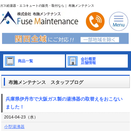
ガス給湯器・エコキュートの販売・取付なら｜ 布施メンテナンス
会社概要
商品一覧
店舗情報
布施メンテナンス スタッフブログ
兵庫県伊丹市で大阪ガス製の湯沸器の取替えをおこない
ました！
2014-04-23（水）
小型湯沸器