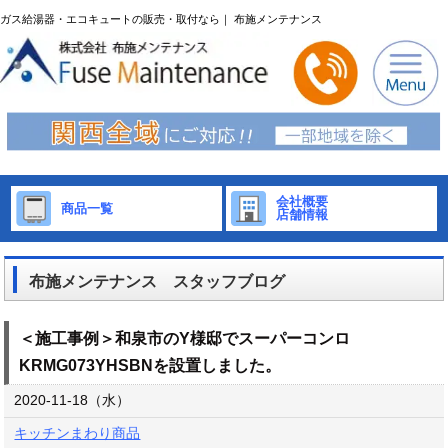
ガス給湯器・エコキュートの販売・取付なら｜ 布施メンテナンス
会社概要
商品一覧
店舗情報
布施メンテナンス スタッフブログ
＜施工事例＞和泉市のY様邸でスーパーコンロ
KRMG073YHSBNを設置しました。
2020-11-18（水）
キッチンまわり商品