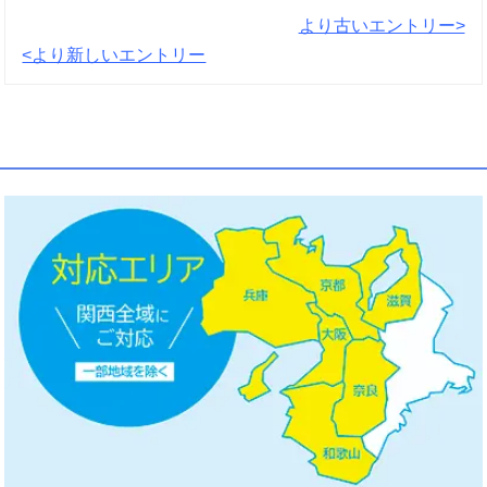
より古いエントリー>
<より新しいエントリー