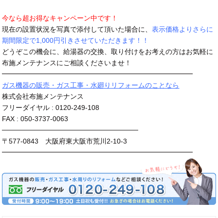
今なら超お得なキャンペーン中です！
現在の設置状況を写真で添付して頂いた場合に、
表示価格よりさらに
期間限定で1,000円引きさせていただきます！！
どうぞこの機会に、給湯器の交換、取り付けをお考えの方はお気軽に
布施メンテナンスにご相談くださいませ！
━━━━━━━━━━━━━━━━━━━━━━━━━━━━
ガス機器の販売・ガス工事・水廻りリフォームのことなら
株式会社布施メンテナンス
フリーダイヤル : 0120-249-108
FAX : 050-3737-0063
────────────────────────────
〒577-0843 大阪府東大阪市荒川2-10-3
━━━━━━━━━━━━━━━━━━━━━━━━━━━━