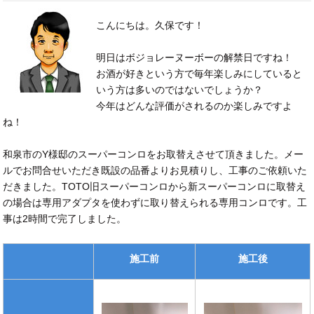
こんにちは。久保です！
明日はボジョレーヌーボーの解禁日ですね！
お酒が好きという方で毎年楽しみにしていると
いう方は多いのではないでしょうか？
今年はどんな評価がされるのか楽しみですよ
ね！
和泉市のY様邸のスーパーコンロをお取替えさせて頂きました。メー
ルでお問合せいただき既設の品番よりお見積りし、工事のご依頼いた
だきました。TOTO旧スーパーコンロから新スーパーコンロに取替え
の場合は専用アダプタを使わずに取り替えられる専用コンロです。工
事は2時間で完了しました。
施工前
施工後