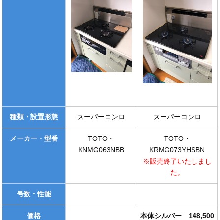
種類・設置形態
スーパーコンロ
スーパーコンロ
メーカー・型番
TOTO・
TOTO・
KNMG063NBB
KRMG073YHSBN
※販売終了いたしまし
た。
号数・性能
価格
本体シルバー 148,500