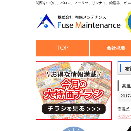
関西を中心に、パロマ、ノーリツ、リンナイ、給湯器、ガス
布
高温
2017
高温差
今回お