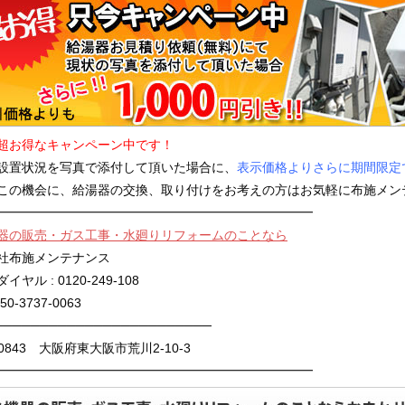
超お得なキャンペーン中です！
設置状況を写真で添付して頂いた場合に、
表示価格よりさらに期間限定で
この機会に、給湯器の交換、取り付けをお考えの方はお気軽に布施メン
━━━━━━━━━━━━━━━━━━━━━━━━━
器の販売・ガス工事・水廻りリフォームのことなら
社布施メンテナンス
ヤル : 0120-249-108
050-3737-0063
────────────────────────
-0843 大阪府東大阪市荒川2-10-3
━━━━━━━━━━━━━━━━━━━━━━━━━