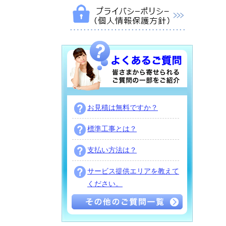
お見積は無料ですか？
標準工事とは？
支払い方法は？
サービス提供エリアを教えて
ください。