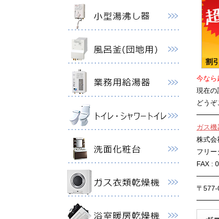
今なら
現在の
どうぞ
━━━
ガス機
株式会
フリーダイ
FAX : 
────
〒577
━━━