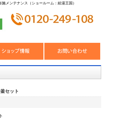
布施メンテナンス（ショールーム：給湯王国）
呂釜セット
ト