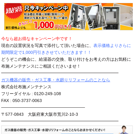
今なら超お得なキャンペーン中です！
現在の設置状況を写真で添付して頂いた場合に、
表示価格よりさらに
期間限定で1,000円引きさせていただきます！！
どうぞこの機会に、給湯器の交換、取り付けをお考えの方はお気軽に
布施メンテナンスにご相談くださいませ！
━━━━━━━━━━━━━━━━━━━━━━━━━━━━
ガス機器の販売・ガス工事・水廻りリフォームのことなら
株式会社布施メンテナンス
フリーダイヤル : 0120-249-108
FAX : 050-3737-0063
────────────────────────────
〒577-0843 大阪府東大阪市荒川2-10-3
━━━━━━━━━━━━━━━━━━━━━━━━━━━━