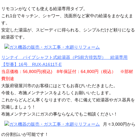
リモコンがなくても使える給湯専用タイプ。
これ1台でキッチン、シャワー、洗面所など家中の給湯をまかなえま
す。
安定した湯温が、スピーディに得られる、シンプルだけど頼りになる
給湯器です。
リンナイ パイプシャフト式給湯器（PS前方排気型） 給湯専用
【型番】16号 RUX-A1611T-E
当店価格：56,800円(税込) 8年保証付：64,800円（税込） ※部材
費別途
大阪府寝屋川市のお客様にはとてもお喜びいただきました。
今後も、布施メンテナンスをよろしくお願いいたします。
これからどんどん寒くなりますので、冬に備えて給湯器やガス器具を
完備しましょう！
布施メンテナンスにガスの事ならなんでもご相談ください！
月々3,000円から
の分割払いが可能です！