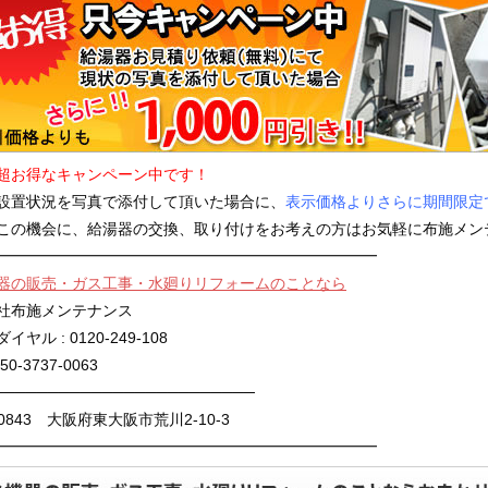
超お得なキャンペーン中です！
設置状況を写真で添付して頂いた場合に、
表示価格よりさらに期間限定で
この機会に、給湯器の交換、取り付けをお考えの方はお気軽に布施メン
━━━━━━━━━━━━━━━━━━━━━━━━━
器の販売・ガス工事・水廻りリフォームのことなら
社布施メンテナンス
ヤル : 0120-249-108
050-3737-0063
────────────────────────
-0843 大阪府東大阪市荒川2-10-3
━━━━━━━━━━━━━━━━━━━━━━━━━