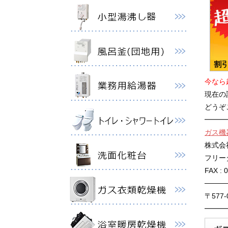
今なら
現在の
どうぞ
━━━
ガス機
株式会
フリーダイ
FAX : 
────
〒577
━━━