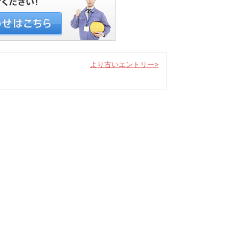
より古いエントリー>