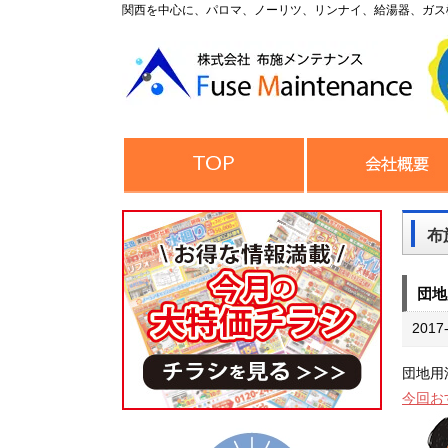
関西を中心に、パロマ、ノーリツ、リンナイ、給湯器、ガス
布
団地
2017
団地用
今回お