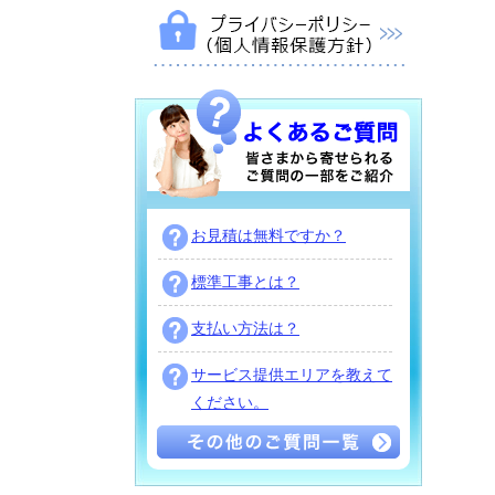
お見積は無料ですか？
標準工事とは？
支払い方法は？
サービス提供エリアを教えて
ください。