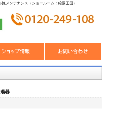
布施メンテナンス（ショールーム：給湯王国）
給湯器