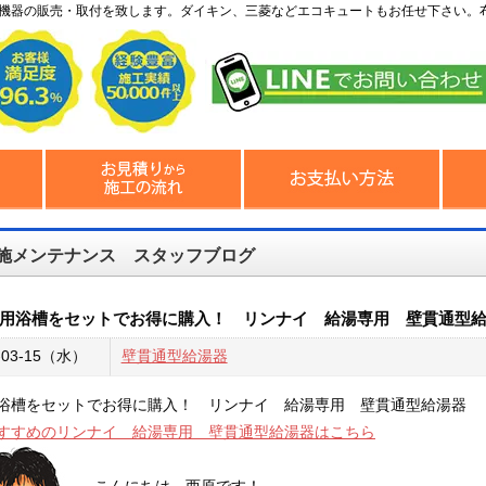
機器の販売・取付を致します。ダイキン、三菱などエコキュートもお任せ下さい。
施メンテナンス スタッフブログ
用浴槽をセットでお得に購入！ リンナイ 給湯専用 壁貫通型
-03-15（水）
壁貫通型給湯器
浴槽をセットでお得に購入！ リンナイ 給湯専用 壁貫通型給湯器
すすめのリンナイ 給湯専用 壁貫通型給湯器はこちら
こんにちは。西原です！