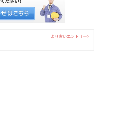
より古いエントリー>