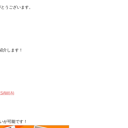
がとうございます。
紹介します！
AW(A)
払いが可能です！