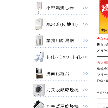
今なら
現在の
どうぞ
━━━
ガス機
株式会
フリーダイ
FAX : 
────
〒577
━━━