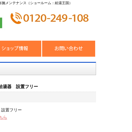
布施メンテナンス（ショールーム：給湯王国）
給湯器 設置フリー
 設置フリー
ちら