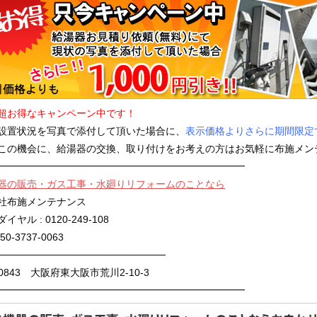
超お得なキャンペーン中です！
設置状況を写真で添付して頂いた場合に、
表示価格よりさらに期間限定で
この機会に、給湯器の交換、取り付けをお考えの方はお気軽に布施メン
━━━━━━━━━━━━━━━━━━━━━━━━━
器の販売・ガス工事・水廻りリフォームのことなら
社布施メンテナンス
ヤル : 0120-249-108
050-3737-0063
────────────────────────
-0843 大阪府東大阪市荒川2-10-3
━━━━━━━━━━━━━━━━━━━━━━━━━