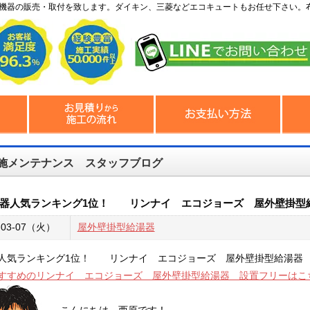
機器の販売・取付を致します。ダイキン、三菱などエコキュートもお任せ下さい。
施メンテナンス スタッフブログ
器人気ランキング1位！ リンナイ エコジョーズ 屋外壁掛型
-03-07（火）
屋外壁掛型給湯器
人気ランキング1位！ リンナイ エコジョーズ 屋外壁掛型給湯器
すすめのリンナイ エコジョーズ 屋外壁掛型給湯器 設置フリーはこ
こんにちは。西原です！