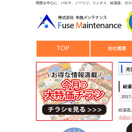
関西を中心に、パロマ、ノーリツ、リンナイ、給湯器、ガス
布
給湯
2017
給湯器
今回お