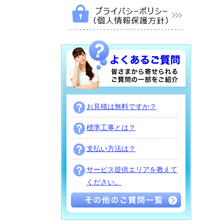
お見積は無料ですか？
標準工事とは？
支払い方法は？
サービス提供エリアを教えて
ください。