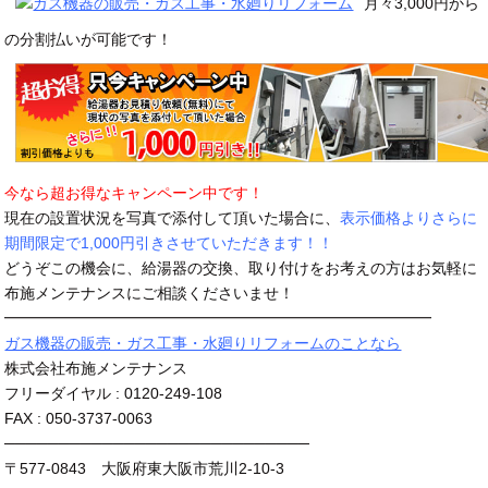
月々3,000円から
の分割払いが可能です！
今なら超お得なキャンペーン中です！
現在の設置状況を写真で添付して頂いた場合に、
表示価格よりさらに
期間限定で1,000円引きさせていただきます！！
どうぞこの機会に、給湯器の交換、取り付けをお考えの方はお気軽に
布施メンテナンスにご相談くださいませ！
━━━━━━━━━━━━━━━━━━━━━━━━━━━━
ガス機器の販売・ガス工事・水廻りリフォームのことなら
株式会社布施メンテナンス
フリーダイヤル : 0120-249-108
FAX : 050-3737-0063
────────────────────────────
〒577-0843 大阪府東大阪市荒川2-10-3