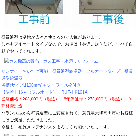
壁貫通型は浴槽が広々と使えるので人気があります。
しかもフルオートタイプなので、お湯はりや追い炊きなど、すべて自
動でやってくれます。
リンナイ おいだき可能 壁貫通型給湯器 フルオートタイプ 壁貫
通型給湯器
浴槽(サイズ1100mm)＋シャワー水栓付き
【型番】16号（フルオート） RUF-HK161A
当店価格：268,000円（税込） 8年保証付：276,000円（税込） ※
部材費別途
バランス型から壁貫通型にご変更されて、奈良県大和高田市のお客様
にはご満足いただけました。
今後も、布施メンテナンスをよろしくお願いいたします。