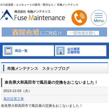
ガス給湯器・エコキュートの販売・取付なら｜ 布施メンテナンス
会社概要
商品一覧
店舗情報
布施メンテナンス スタッフブログ
奈良県大和高田市で風呂釜の交換をおこないました！
2013-12-03（火）
風呂設置工事
奈良県大和高田市で風呂釜の交換をおこないました！