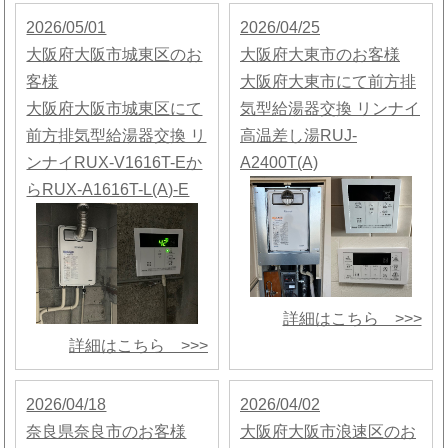
2026/05/01
2026/04/25
大阪府大阪市城東区のお
大阪府大東市のお客様
客様
大阪府大東市にて前方排
大阪府大阪市城東区にて
気型給湯器交換 リンナイ
前方排気型給湯器交換 リ
高温差し湯RUJ-
ンナイRUX-V1616T-Eか
A2400T(A)
らRUX-A1616T-L(A)-E
詳細はこちら >>>
詳細はこちら >>>
2026/04/18
2026/04/02
奈良県奈良市のお客様
大阪府大阪市浪速区のお