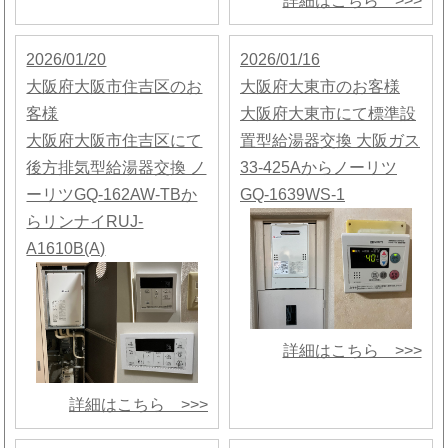
詳細はこちら >>>
2026/01/20
2026/01/16
大阪府大阪市住吉区のお
大阪府大東市のお客様
客様
大阪府大東市にて標準設
大阪府大阪市住吉区にて
置型給湯器交換 大阪ガス
後方排気型給湯器交換 ノ
33-425Aからノーリツ
ーリツGQ-162AW-TBか
GQ-1639WS-1
らリンナイRUJ-
A1610B(A)
詳細はこちら >>>
詳細はこちら >>>