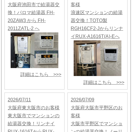
大阪府池田市で給湯器交
客様
換！パロマ給湯器 FH-
浪速区マンションの給湯
20ZAW3 から FH-
器交換！TOTO製
2011ZATL-2 へ
RGH16CF2-Jからリンナ
イRUX-A1616T(A)-Eへ
詳細はこちら >>>
詳細はこちら >>>
2026/07/11
2026/07/09
大阪府東大阪市のお客様
大阪府大阪市平野区のお
東大阪市でマンションの
客様
給湯器交換！リンナイ
大阪市平野区でマンショ
RUX-1616TからRUX-
ンの給湯器交換！ノーリ