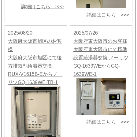
詳細はこちら >>>
詳細はこちら >>>
2025/08/20
2025/07/26
大阪府大阪市旭区のお客
大阪府東大阪市のお客様
様
大阪府東大阪市にて標準
大阪府大阪市旭区にて後
設置給湯器交換 ノーリツ
方排気型給湯器交換
GQ-1639WEからGQ-
RUX-V1615B-Eからノー
1639WE-1
リツGQ-1639WE-TB-1
詳細はこちら >>>