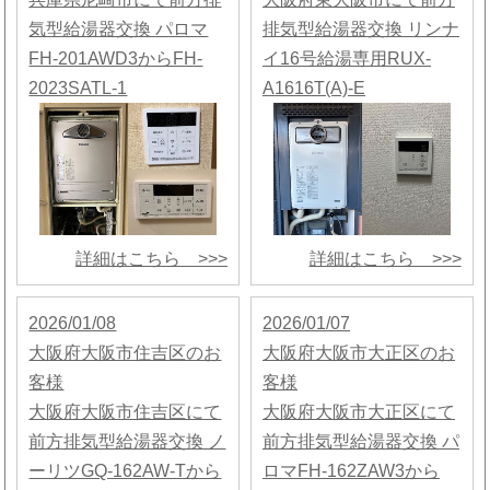
気型給湯器交換 パロマ
排気型給湯器交換 リンナ
FH-201AWD3からFH-
イ16号給湯専用RUX-
2023SATL-1
A1616T(A)-E
詳細はこちら >>>
詳細はこちら >>>
2026/01/08
2026/01/07
大阪府大阪市住吉区のお
大阪府大阪市大正区のお
客様
客様
大阪府大阪市住吉区にて
大阪府大阪市大正区にて
前方排気型給湯器交換 ノ
前方排気型給湯器交換 パ
ーリツGQ-162AW-Tから
ロマFH-162ZAW3から