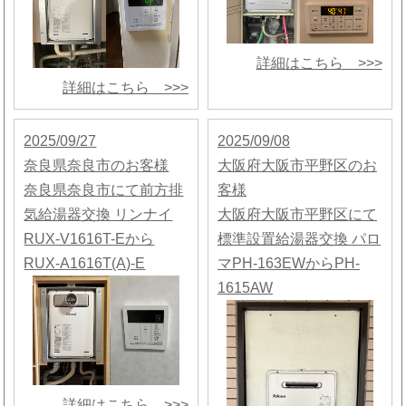
詳細はこちら >>>
詳細はこちら >>>
2025/09/27
2025/09/08
奈良県奈良市のお客様
大阪府大阪市平野区のお
奈良県奈良市にて前方排
客様
気給湯器交換 リンナイ
大阪府大阪市平野区にて
RUX-V1616T-Eから
標準設置給湯器交換 パロ
RUX-A1616T(A)-E
マPH-163EWからPH-
1615AW
詳細はこちら >>>