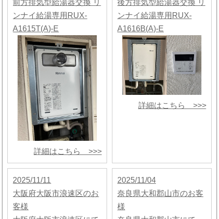
前方排気型給湯器交換 リ
後方排気型給湯器交換 リ
ンナイ給湯専用RUX-
ンナイ給湯専用RUX-
A1615T(A)-E
A1616B(A)-E
詳細はこちら >>>
詳細はこちら >>>
2025/11/11
2025/11/04
大阪府大阪市浪速区のお
奈良県大和郡山市のお客
客様
様