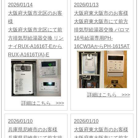
2026/01/14
2026/01/13
大阪府大阪市北区のお客
大阪府東大阪市のお客様
様
大阪府東大阪市にて前方
大阪府大阪市北区にて前
排気型給湯器交換 パロマ
方排気型給湯器交換 リン
16号給湯専用PH-
ナイRUX-A1616T-Eから
16CW3AからPH-1615AT
RUX-A1616T(A)-E
詳細はこちら >>>
詳細はこちら >>>
2026/01/10
2026/01/10
兵庫県尼崎市のお客様
大阪府東大阪市のお客様
兵庫県尼崎市にて前方排
大阪府東大阪市にて前方