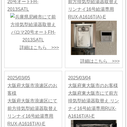
20号オートFH-
前方排気型給湯器取替え
2013SATL
リンナイ16号給湯専用
RUX-A1616T(A)-E
詳細はこちら >>>
詳細はこちら >>>
2025/03/05
2025/03/04
大阪府大阪市浪速区のお
大阪府東大阪市のお客様
客様
大阪府東大阪市にて前方
大阪府大阪市浪速区にて
排気型給湯器取替え リン
前方排気型給湯器取替え
ナイ16号給湯専用RUX-
リンナイ16号給湯専用
A1616T(A)-E
RUX-A1616T(A)-E