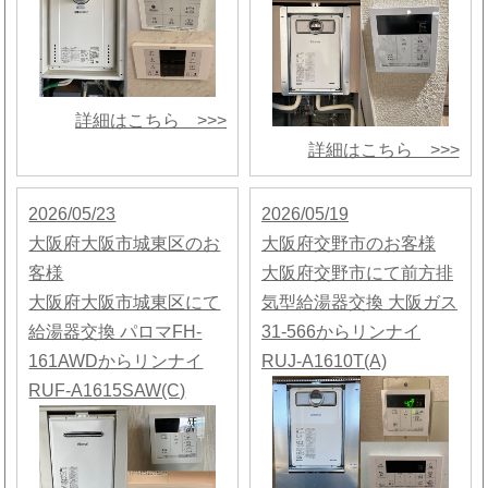
詳細はこちら >>>
詳細はこちら >>>
2026/05/23
2026/05/19
大阪府大阪市城東区のお
大阪府交野市のお客様
客様
大阪府交野市にて前方排
大阪府大阪市城東区にて
気型給湯器交換 大阪ガス
給湯器交換 パロマFH-
31-566からリンナイ
161AWDからリンナイ
RUJ-A1610T(A)
RUF-A1615SAW(C)