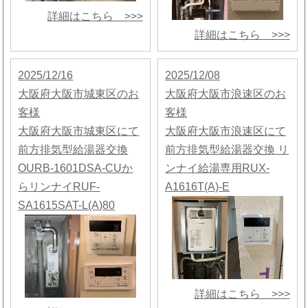
詳細はこちら >>>
詳細はこちら >>>
2025/12/16
2025/12/08
大阪府大阪市城東区のお
大阪府大阪市浪速区のお
客様
客様
大阪府大阪市城東区にて
大阪府大阪市浪速区にて
前方排気型給湯器交換
前方排気型給湯器交換 リ
OURB-1601DSA-CUか
ンナイ給湯専用RUX-
らリンナイRUF-
A1616T(A)-E
SA1615SAT-L(A)80
詳細はこちら >>>