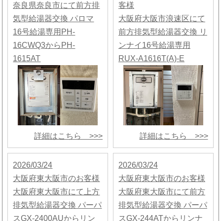
奈良県奈良市にて前方排
客様
気型給湯器交換 パロマ
大阪府大阪市浪速区にて
16号給湯専用PH-
前方排気型給湯器交換 リ
16CWQ3からPH-
ンナイ16号給湯専用
1615AT
RUX-A1616T(A)-E
詳細はこちら >>>
詳細はこちら >>>
2026/03/24
2026/03/24
大阪府東大阪市のお客様
大阪府東大阪市のお客様
大阪府東大阪市にて上方
大阪府東大阪市にて前方
排気型給湯器交換 パーパ
排気型給湯器交換 パーパ
スGX-2400AUからリン
スGX-244ATからリンナ