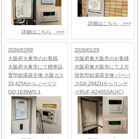
詳細はこちら >>>
詳細はこちら >>>
2026/02/09
2026/01/29
大阪府大東市のお客様
大阪府東大阪市のお客様
大阪府大東市にて標準設
大阪府東大阪市にて上方
置型給湯器交換 大阪ガス
排気型給湯器交換 パーパ
33-425Aからノーリツ
スGX-244ZUからリンナ
GQ-1639WS-1
イRUF-A2405SAU(C)