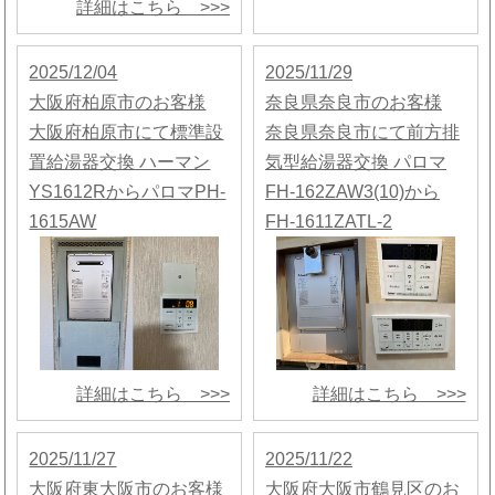
詳細はこちら >>>
2025/12/04
2025/11/29
大阪府柏原市のお客様
奈良県奈良市のお客様
大阪府柏原市にて標準設
奈良県奈良市にて前方排
置給湯器交換 ハーマン
気型給湯器交換 パロマ
YS1612RからパロマPH-
FH-162ZAW3(10)から
1615AW
FH-1611ZATL-2
詳細はこちら >>>
詳細はこちら >>>
2025/11/27
2025/11/22
大阪府東大阪市のお客様
大阪府大阪市鶴見区のお