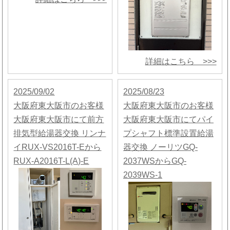
詳細はこちら >>>
2025/09/02
2025/08/23
大阪府東大阪市のお客様
大阪府東大阪市のお客様
大阪府東大阪市にて前方
大阪府東大阪市にてパイ
排気型給湯器交換 リンナ
プシャフト標準設置給湯
イRUX-VS2016T-Eから
器交換 ノーリツGQ-
RUX-A2016T-L(A)-E
2037WSからGQ-
2039WS-1