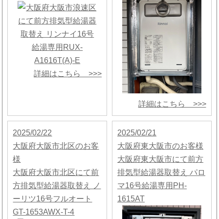
詳細はこちら >>>
詳細はこちら >>>
2025/02/22
2025/02/21
大阪府大阪市北区のお客
大阪府東大阪市のお客様
様
大阪府東大阪市にて前方
大阪府大阪市北区にて前
排気型給湯器取替え パロ
方排気型給湯器取替え ノ
マ16号給湯専用PH-
ーリツ16号フルオート
1615AT
GT-1653AWX-T-4