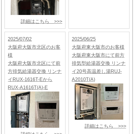
詳細はこちら >>>
2025/07/02
2025/06/25
大阪府大阪市北区のお客
大阪府東大阪市のお客様
様
大阪府東大阪市にて前方
大阪府大阪市北区にて前
排気型給湯器交換 リンナ
方排気給湯器交換 リンナ
イ20号高温差し湯RUJ-
イRUX-1616T-Eから
A2010T(A)
RUX-A1616T(A)-E
詳細はこちら >>>