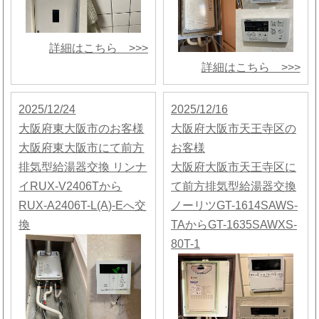
詳細はこちら >>>
詳細はこちら >>>
2025/12/24
2025/12/16
大阪府東大阪市のお客様
大阪府大阪市天王寺区の
大阪府東大阪市にて前方
お客様
排気型給湯器交換 リンナ
大阪府大阪市天王寺区に
イRUX-V2406Tから
て前方排気型給湯器交換
RUX-A2406T-L(A)-Eへ交
ノーリツGT-1614SAWS-
換
TAからGT-1635SAWXS-
80T-1