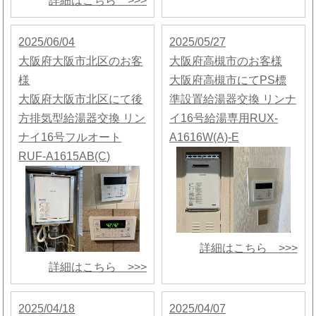
詳細はこちら >>>
2025/06/04
2025/05/27
大阪府大阪市北区のお客
大阪府高槻市のお客様
様
大阪府高槻市にてPS標
大阪府大阪市北区にて後
準設置給湯器交換 リンナ
方排気型給湯器交換 リン
イ16号給湯専用RUX-
ナイ16号フルオート
A1616W(A)-E
RUF-A1615AB(C)
詳細はこちら >>>
詳細はこちら >>>
2025/04/18
2025/04/07