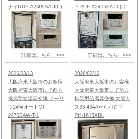
ナイRUF-A2405SAU(C)
イRUF-A2405SAT-L(C)
詳細はこちら >>>
詳細はこちら >>>
2026/03/13
2026/02/16
大阪府東大阪市のお客様
大阪府東大阪市のお客様
大阪府東大阪市にて前方
大阪府東大阪市にて前方
排気型給湯器交換 ノーリ
排気型給湯器交換 大阪ガ
ツ24号オートGT-
ス33-434Aからパロマ
2470SAW-T-1
PH-1615ABL