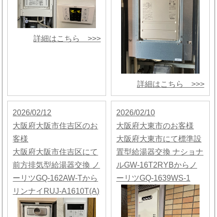
詳細はこちら >>>
詳細はこちら >>>
2026/02/12
2026/02/10
大阪府大阪市住吉区のお
大阪府大東市のお客様
客様
大阪府大東市にて標準設
大阪府大阪市住吉区にて
置型給湯器交換 ナショナ
前方排気型給湯器交換 ノ
ルGW-16T2RYBからノ
ーリツGQ-162AW-Tから
ーリツGQ-1639WS-1
リンナイRUJ-A1610T(A)