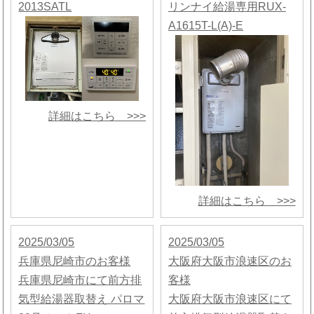
2013SATL
リンナイ給湯専用RUX-
A1615T-L(A)-E
詳細はこちら >>>
詳細はこちら >>>
2025/03/05
2025/03/05
兵庫県尼崎市のお客様
大阪府大阪市浪速区のお
兵庫県尼崎市にて前方排
客様
気型給湯器取替え パロマ
大阪府大阪市浪速区にて