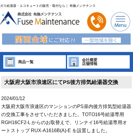
ガス給湯器・エコキュートの販売・取付なら｜ 布施メンテナンス
会社概要
商品一覧
店舗情報
大阪府大阪市浪速区にてPS後方排気給湯器交換
2024/01/12
大阪府大阪市浪速区のマンションのPS扉内後方排気型給湯器
の交換工事をさせていただきました。TOTO16号給湯専用
RGH16CF2-L からのお取替えで、リンナイ16号給湯専用オ
ートストップ RUX-A1616B(A)-E を設置しました。