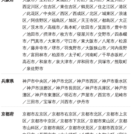
西淀川区／住吉区／東住吉区／鶴見区／住之江区／港区
／此花区／中央区／西区／西成区／北区／城東区／浪速
区／阿倍野区／福島区／旭区／天王寺区／都島区／大正
区／茨木市／高槻市／島本町／吹田市／箕面市／豊中市
／池田市／摂津市／枚方市／寝屋川市／交野市／四条畷
市／門真市／大東市／守口市／東大阪市／八尾市／松原
市／藤井寺市／堺市／羽曳野市／大阪狭山市／河内長野
市／富田林市／柏原市／太子町／河南町／千早赤坂村／
高石市／和泉市／泉大津市／岸和田市／貝塚市／熊取町
／泉佐野市
兵庫県
神戸市中央区／神戸市北区／神戸市西区／神戸市垂水区
／神戸市須磨区／神戸市長田区／神戸市兵庫区／神戸市
灘区／神戸市東灘区／明石市／芦屋市／西宮市／尼崎市
／三田市／宝塚市／川西市／伊丹市
京都府
京都市左京区／京都市右京区／京都市北区／京都市上京
区／京都市中京区／京都市下京区／京都市東山区／京都
市山科区／京都市南区／京都市伏見区／京都市西京区／