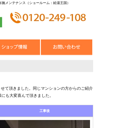
布施メンテナンス（ショールーム：給湯王国）
A)交換させて頂きました。同じマンションの方からのご紹介
様にも大変喜んで頂きました。
工事後