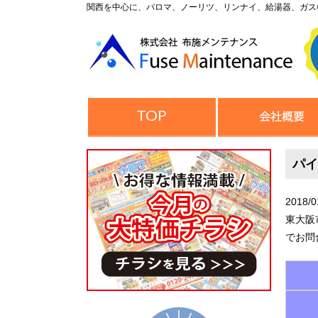
関西を中心に、パロマ、ノーリツ、リンナイ、給湯器、ガス
パイ
2018/0
東大阪
でお問