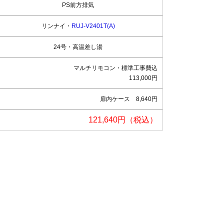
PS前方排気
リンナイ・
RUJ-V2401T(A)
24号・高温差し湯
マルチリモコン・標準工事費込
113,000円
扉内ケース 8,640円
121,640円（税込）