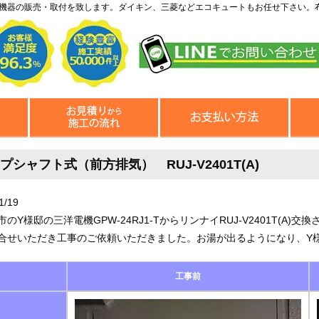
機器の販売・取付を致します。ダイキン、三菱などエコキュートもお任せ下さい。
プシャフト式（前方排気） RUJ-V2401T(A)
1/19
市のY様邸の三洋電機GPW-24RJ1-TからリンナイRUJ-V2401T(
合せいただき工事のご依頼いただきました。お湯が出るようになり、Y
工事前