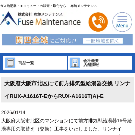
ガス給湯器・エコキュートの販売・取付なら｜ 布施メンテナンス
会社概要
商品一覧
店舗情報
大阪府大阪市北区にて前方排気型給湯器交換 リンナ
イRUX-A1616T-EからRUX-A1616T(A)-E
2026/01/14
大阪府大阪市北区のマンションにて前方排気型給湯器16号給
湯専用の取替え（交換）工事をいたしました。リンナイ