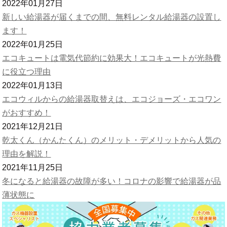
2022年01月27日
新しい給湯器が届くまでの間、無料レンタル給湯器の設置し
ます！
2022年01月25日
エコキュートは電気代節約に効果大！エコキュートが光熱費
に役立つ理由
2022年01月13日
エコウィルからの給湯器取替えは、エコジョーズ・エコワン
がおすすめ！
2021年12月21日
乾太くん（かんたくん）のメリット・デメリットから人気の
理由を解説！
2021年11月25日
冬になると給湯器の故障が多い！コロナの影響で給湯器が品
薄状態に