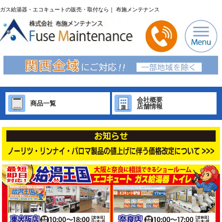
ガス給湯器・エコキュートの販売・取付なら｜ 布施メンテナンス
会社概要
商品一覧
店舗情報