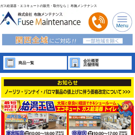
ガス給湯器・エコキュートの販売・取付なら｜ 布施メンテナンス
会社概要
商品一覧
店舗情報