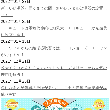
2022年01月27日
新しい給湯器が届くまでの間、無料レンタル給湯器の設置し
ます！
2022年01月25日
エコキュートは電気代節約に効果大！エコキュートが光熱費
に役立つ理由
2022年01月13日
エコウィルからの給湯器取替えは、エコジョーズ・エコワン
がおすすめ！
2021年12月21日
乾太くん（かんたくん）のメリット・デメリットから人気の
理由を解説！
2021年11月25日
冬になると給湯器の故障が多い！コロナの影響で給湯器が品
薄状態に