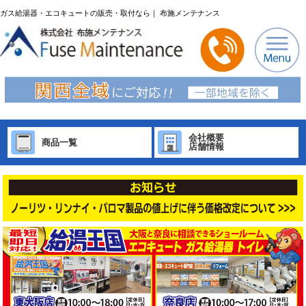
ガス給湯器・エコキュートの販売・取付なら｜ 布施メンテナンス
会社概要
商品一覧
店舗情報