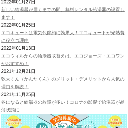
2022年01月27日
新しい給湯器が届くまでの間、無料レンタル給湯器の設置し
ます！
2022年01月25日
エコキュートは電気代節約に効果大！エコキュートが光熱費
に役立つ理由
2022年01月13日
エコウィルからの給湯器取替えは、エコジョーズ・エコワン
がおすすめ！
2021年12月21日
乾太くん（かんたくん）のメリット・デメリットから人気の
理由を解説！
2021年11月25日
冬になると給湯器の故障が多い！コロナの影響で給湯器が品
薄状態に