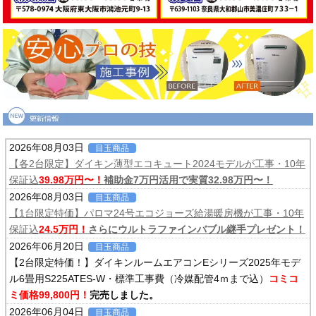
2026年08月03日
目玉商品
【各2台限定】ダイキン薄型エコキュート2024モデルが工事・10年
保証込
39.98万円〜！
補助金7万円活用で実質32.98万円〜！
2026年08月03日
目玉商品
【1台限定特価】パロマ24号エコジョーズ給湯暖房機が工事・10年
保証込
24.5万円！
さらにウルトラファインバブル継手プレゼント！
2026年06月20日
目玉商品
【2台限定特価！】ダイキンルームエアコンEシリーズ2025年モデ
ル6畳用S225ATES-W・標準工事費（冷媒配管4ｍまで込）
コミコ
ミ価格99,800円！
完売しました。
2026年06月04日
目玉商品