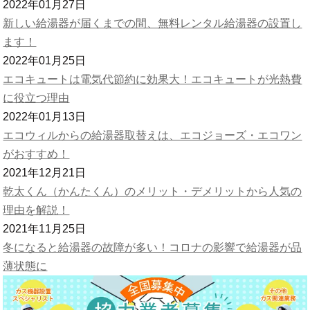
2022年01月27日
新しい給湯器が届くまでの間、無料レンタル給湯器の設置し
ます！
2022年01月25日
エコキュートは電気代節約に効果大！エコキュートが光熱費
に役立つ理由
2022年01月13日
エコウィルからの給湯器取替えは、エコジョーズ・エコワン
がおすすめ！
2021年12月21日
乾太くん（かんたくん）のメリット・デメリットから人気の
理由を解説！
2021年11月25日
冬になると給湯器の故障が多い！コロナの影響で給湯器が品
薄状態に