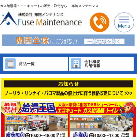
ガス給湯器・エコキュートの販売・取付なら｜ 布施メンテナンス
会社概要
商品一覧
店舗情報