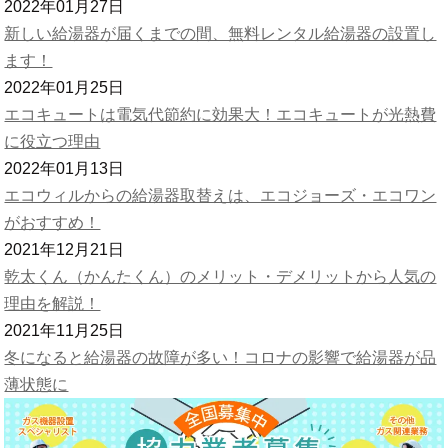
2022年01月27日
新しい給湯器が届くまでの間、無料レンタル給湯器の設置し
ます！
2022年01月25日
エコキュートは電気代節約に効果大！エコキュートが光熱費
に役立つ理由
2022年01月13日
エコウィルからの給湯器取替えは、エコジョーズ・エコワン
がおすすめ！
2021年12月21日
乾太くん（かんたくん）のメリット・デメリットから人気の
理由を解説！
2021年11月25日
冬になると給湯器の故障が多い！コロナの影響で給湯器が品
薄状態に