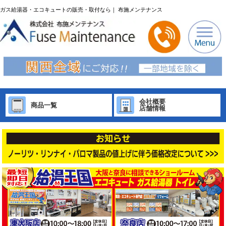
ガス給湯器・エコキュートの販売・取付なら｜ 布施メンテナンス
会社概要
商品一覧
店舗情報