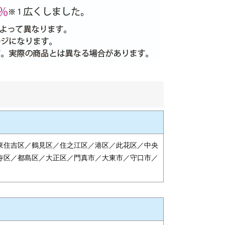
東住吉区／鶴見区／住之江区／港区／此花区／中央
寺区／都島区／大正区／門真市／大東市／守口市／