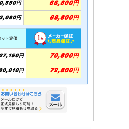
66,800円
0,550円
68,800円
3,080円
セット定価
70,800円
27,150円
72,800円
30,010円