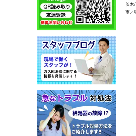
茨木
市／