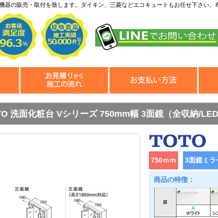
機器の販売・取付を致します。ダイキン、三菱などエコキュートもお任せ下さい。
TO 洗面化粧台 Vシリーズ 750mm幅 3面鏡（全収納/L
750ｍｍ
3面鏡ミラ