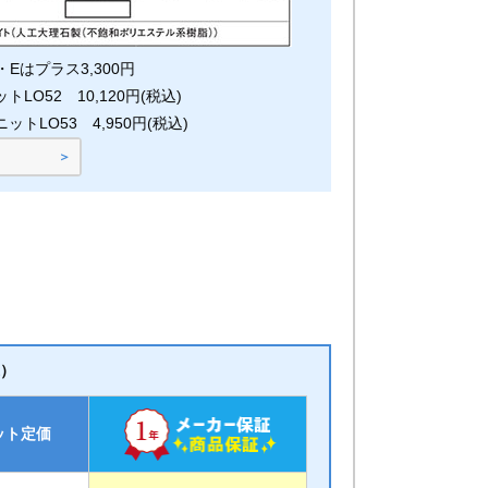
Eはプラス3,300円
LO52 10,120円(税込)
トLO53 4,950円(税込)
る
込）
ット定価