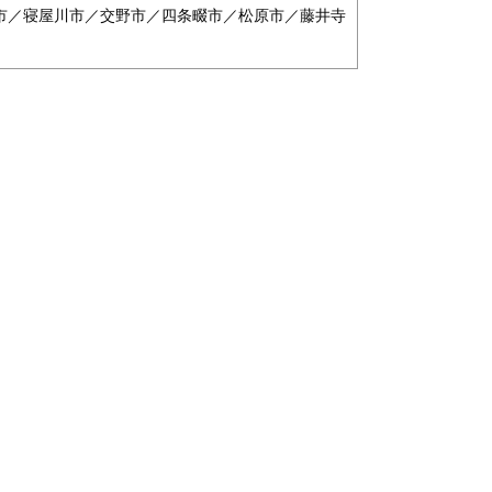
市／寝屋川市／交野市／四条畷市／松原市／藤井寺