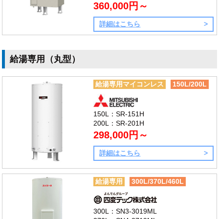
360,000円～
詳細はこちら
給湯専用（丸型）
給湯専用マイコンレス
150L/200L
150L：SR-151H
200L：SR-201H
298,000円～
詳細はこちら
給湯専用
300L/370L/460L
300L：SN3-3019ML