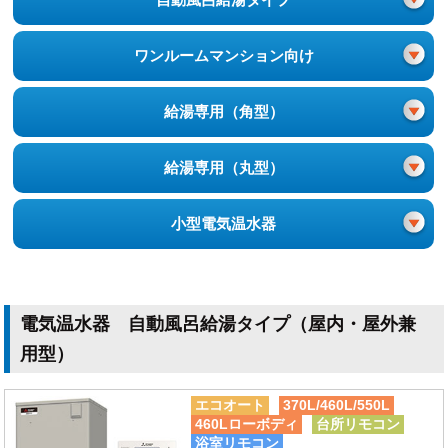
ワンルーム
マンション向け
給湯専用（角型）
給湯専用（丸型）
小型電気温水器
電気温水器 自動風呂給湯タイプ（屋内・屋外兼
用型）
エコオート
370L/460L/550L
460Lローボディ
台所リモコン
浴室リモコン