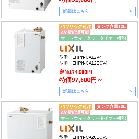
詳細はこちら
パブリック向け
タンク容量12L
2か所給湯可能
オートウィークリータイマー機能
型番：EHPN-CA12V4
型番：EHPN-CA12ECV4
定価174,900円
特価97,800円～
詳細はこちら
パブリック向け
タンク容量20L
2か所給湯可能
オートウィークリータイマー機能
型番：EHPN-CA20ECV3