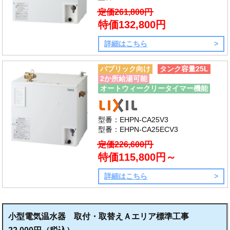
定価261,800円
特価132,800円
詳細はこちら
パブリック向け
タンク容量25L
2か所給湯可能
オートウィークリータイマー機能
型番：EHPN-CA25V3
型番：EHPN-CA25ECV3
定価226,600円
特価115,800円～
詳細はこちら
小型電気温水器 取付・取替えＡエリア標準工事