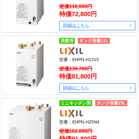
定価116,600円
特価72,800円
詳細はこちら
洗髪用
タンク容量12L
型番：EHPN-H12V2
定価139,700円
特価81,800円
詳細はこちら
ミニキッチン用
タンク容量25L
型番：EHPN-H25N4
定価162,800円
特価91,800円