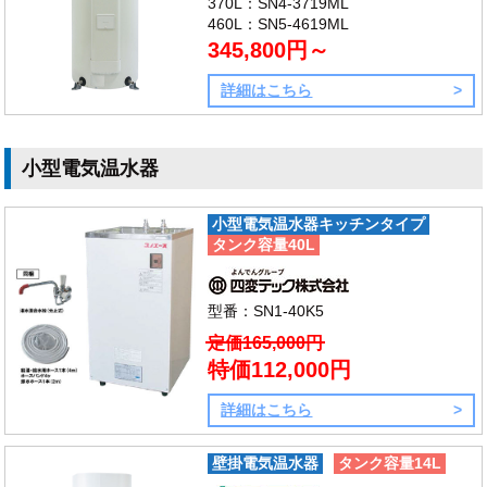
370L：SN4-3719ML
460L：SN5-4619ML
345,800円～
詳細はこちら
小型電気温水器
小型電気温水器キッチンタイプ
タンク容量40L
型番：SN1-40K5
定価165,000円
特価112,000円
詳細はこちら
壁掛電気温水器
タンク容量14L