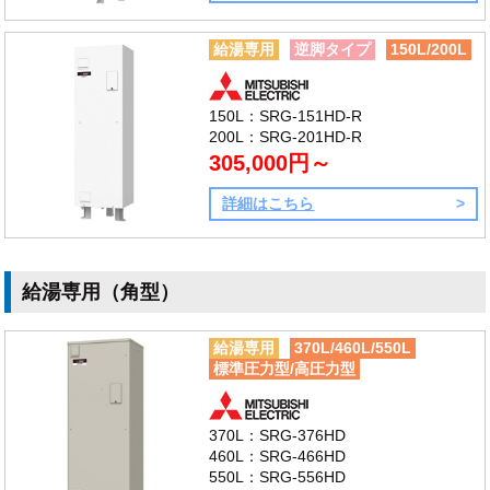
給湯専用
逆脚タイプ
150L/200L
150L：SRG-151HD-R
200L：SRG-201HD-R
305,000円～
詳細はこちら
給湯専用（角型）
給湯専用
370L/460L/550L
標準圧力型/高圧力型
370L：SRG-376HD
460L：SRG-466HD
550L：SRG-556HD