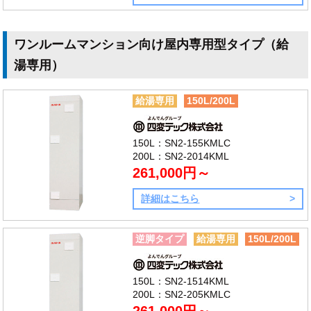
ワンルームマンション向け屋内専用型タイプ（給
湯専用）
給湯専用
150L/200L
150L：SN2-155KMLC
200L：SN2-2014KML
261,000円～
詳細はこちら
逆脚タイプ
給湯専用
150L/200L
150L：SN2-1514KML
200L：SN2-205KMLC
261,000円～