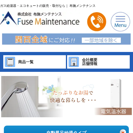
ガス給湯器・エコキュートの販売・取付なら｜ 布施メンテナンス
会社概要
商品一覧
店舗情報
自動風呂給湯タイプ