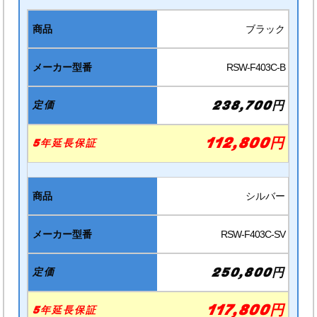
ブラック
RSW-F403C-B
238,700円
112,800円
シルバー
RSW-F403C-SV
250,800円
117,800円