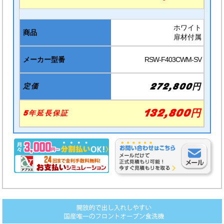
ホワイト
扉材付属
RSW-F403CWM-SV
272,800円
132,800円