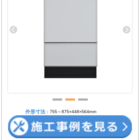
外形寸法
：755～875×448×564mm