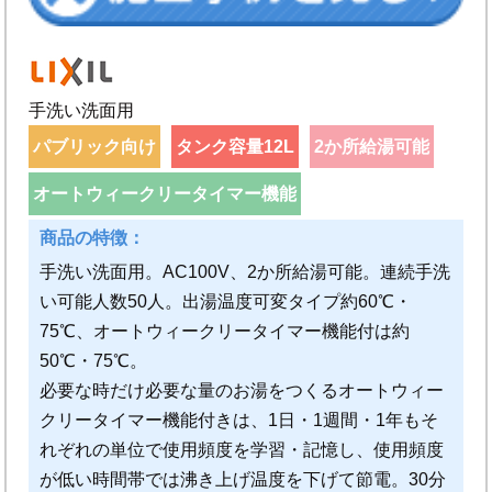
手洗い洗面用
パブリック向け
タンク容量12L
2か所給湯可能
オートウィークリータイマー機能
手洗い洗面用。AC100V、2か所給湯可能。連続手洗
い可能人数50人。出湯温度可変タイプ約60℃・
75℃、オートウィークリータイマー機能付は約
50℃・75℃。
必要な時だけ必要な量のお湯をつくるオートウィー
クリータイマー機能付きは、1日・1週間・1年もそ
れぞれの単位で使用頻度を学習・記憶し、使用頻度
が低い時間帯では沸き上げ温度を下げて節電。30分