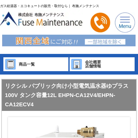
ガス給湯器・エコキュートの販売・取付なら｜ 布施メンテナンス
会社概要
商品一覧
店舗情報
リクシル パブリック向け小型電気温水器ゆプラス
100V タンク容量12L EHPN-CA12V4/EHPN-
CA12ECV4