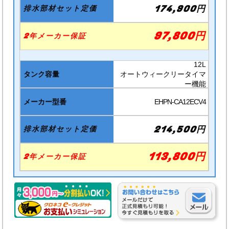
174,900円
97,800円
12L
オートウィークリータイマ
ー機能
EHPN-CA12ECV4
214,500円
113,800円