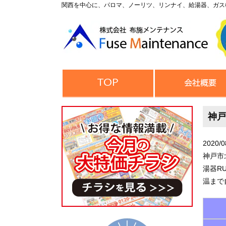
関西を中心に、パロマ、ノーリツ、リンナイ、給湯器、ガス
神戸
2020/0
神戸市
湯器R
温まで