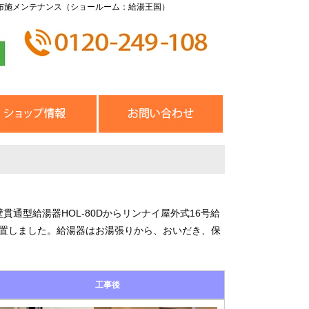
布施メンテナンス（ショールーム：給湯王国）
通型給湯器HOL-80Dからリンナイ屋外式16号給
ンを設置しました。給湯器はお湯張りから、おいだき、保
工事後