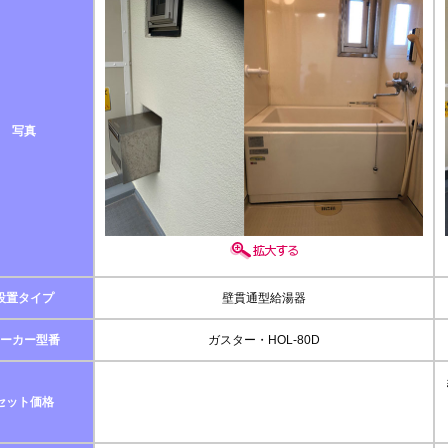
写真
設置タイプ
壁貫通型給湯器
ーカー型番
ガスター・HOL-80D
セット価格