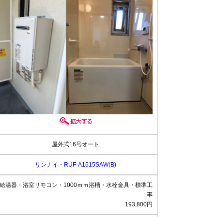
屋外式16号オート
リンナイ・RUF-A1615SAW(B)
給湯器・浴室リモコン・1000ｍｍ浴槽・水栓金具・標準工
事
193,800円