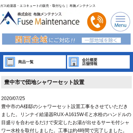
ガス給湯器・エコキュートの販売・取付なら｜ 布施メンテナンス
会社概要
商品一覧
店舗情報
豊中市で団地シャワーセット設置
2020/07/25
豊中市のA様邸のシャワーセット設置工事をさせていただき
ました。リンナイ給湯器RUX-A1615W-Eと水栓のハンドルの
目盛りを合わせるだけで安定したお湯が出せるサーモ付シャ
ワー水栓を取付しました。工事は約4時間で完了しました。