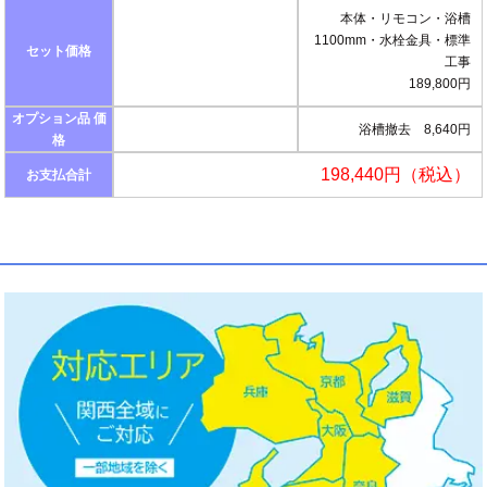
本体・リモコン・浴槽
1100mm・水栓金具・標準
セット価格
工事
189,800円
オプション品 価
浴槽撤去 8,640円
格
198,440円（税込）
お支払合計