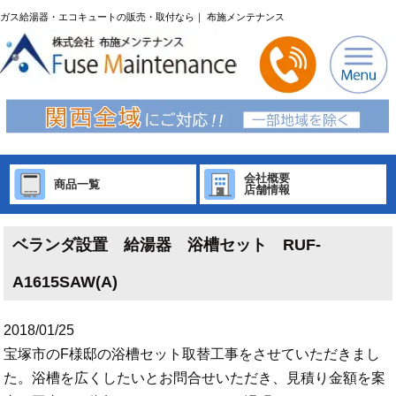
ガス給湯器・エコキュートの販売・取付なら｜ 布施メンテナンス
会社概要
商品一覧
店舗情報
ベランダ設置 給湯器 浴槽セット RUF-
A1615SAW(A)
2018/01/25
宝塚市のF様邸の浴槽セット取替工事をさせていただきまし
た。浴槽を広くしたいとお問合せいただき、見積り金額を案