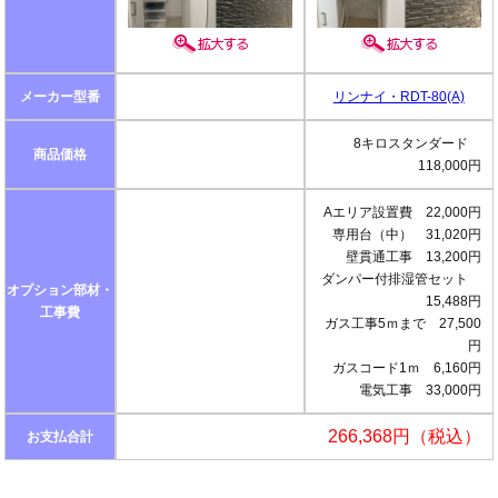
メーカー型番
リンナイ・RDT-80(A)
8キロスタンダード
商品価格
118,000円
Aエリア設置費 22,000円
専用台（中） 31,020円
壁貫通工事 13,200円
ダンパー付排湿管セット
オプション部材・
15,488円
工事費
ガス工事5ｍまで 27,500
円
ガスコード1ｍ 6,160円
電気工事 33,000円
266,368円（税込）
お支払合計