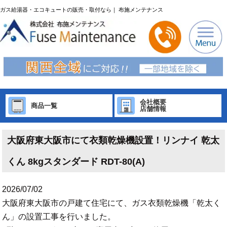
ガス給湯器・エコキュートの販売・取付なら｜ 布施メンテナンス
会社概要
商品一覧
店舗情報
大阪府東大阪市にて衣類乾燥機設置！リンナイ 乾太
くん 8kgスタンダード RDT-80(A)
2026/07/02
大阪府東大阪市の戸建て住宅にて、ガス衣類乾燥機「乾太く
ん」の設置工事を行いました。