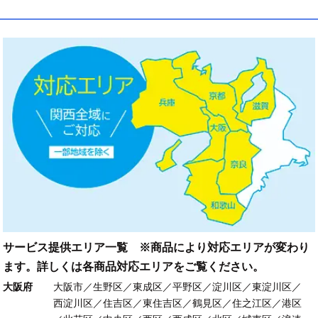
サービス提供エリア一覧 ※商品により対応エリアが変わり
ます。詳しくは各商品対応エリアをご覧ください。
大阪府
大阪市／生野区／東成区／平野区／淀川区／東淀川区／
西淀川区／住吉区／東住吉区／鶴見区／住之江区／港区