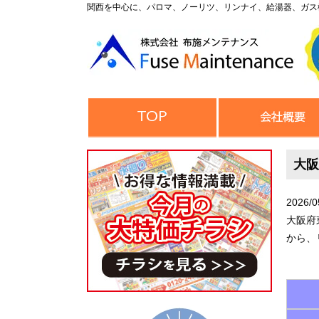
関西を中心に、パロマ、ノーリツ、リンナイ、給湯器、ガス
大阪
2026/0
大阪府
から、