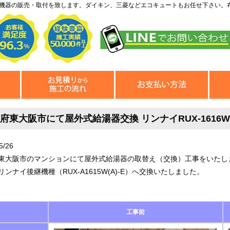
機器の販売・取付を致します。ダイキン、三菱などエコキュートもお任せ下さい。
府東大阪市にて屋外式給湯器交換 リンナイRUX-1616W-Eか
5/26
東大阪市のマンションにて屋外式給湯器の取替え（交換）工事をいたしました
リンナイ後継機種（RUX-A1615W(A)-E）へ交換いたしました。
工事前