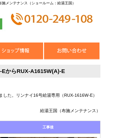
布施メンテナンス（ショールーム：給湯王国）
らRUX-A1615W(A)-E
。リンナイ16号給湯専用（RUX-1616W-E）
給湯王国（布施メンテナンス）
工事後