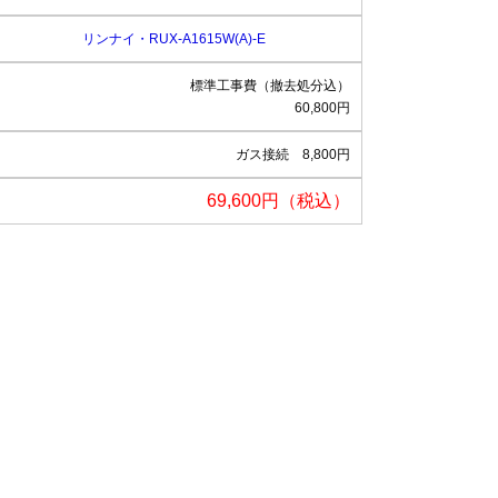
リンナイ・RUX-A1615W(A)-E
標準工事費（撤去処分込）
60,800円
ガス接続 8,800円
69,600円（税込）