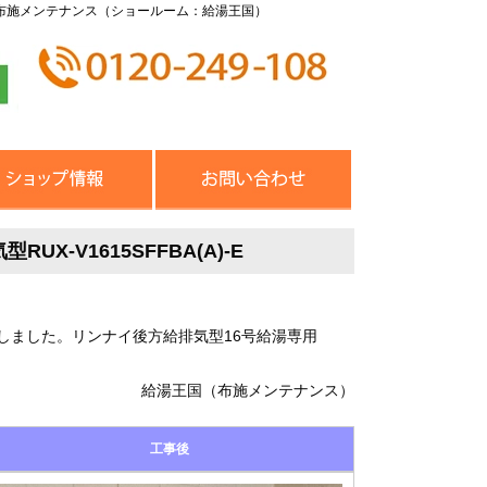
布施メンテナンス（ショールーム：給湯王国）
-V1615SFFBA(A)-E
しました。リンナイ後方給排気型16号給湯専用
給湯王国（布施メンテナンス）
工事後