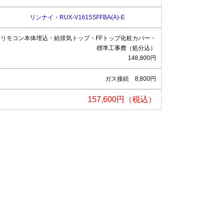
リンナイ・RUX-V1615SFFBA(A)-E
リモコン本体埋込・給排気トップ・FFトップ化粧カバー・
標準工事費（処分込）
148,800円
ガス接続 8,800円
157,600円（税込）