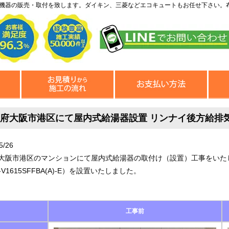
機器の販売・取付を致します。ダイキン、三菱などエコキュートもお任せ下さい。
府大阪市港区にて屋内式給湯器設置 リンナイ後方給排気型RUX
5/26
大阪市港区のマンションにて屋内式給湯器の取付け（設置）工事をいた
-V1615SFFBA(A)-E）を設置いたしました。
工事前