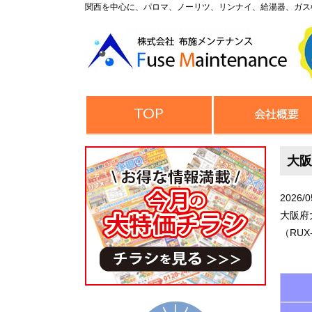
関西を中心に、パロマ、ノーリツ、リンナイ、給湯器、ガス
大阪
2026/0
大阪府
（RUX