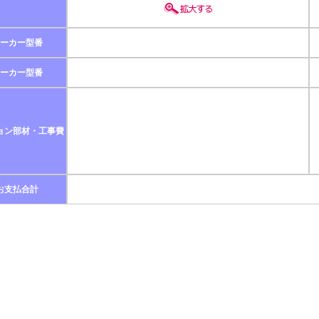
ーカー型番
ーカー型番
ョン部材・工事費
お支払合計