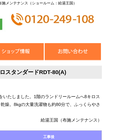
布施メンテナンス（ショールーム：給湯王国）
タンダードRDT-80(A)
をいたしました。1階のランドリールームへ8キロス
ド乾燥。8kgの大量洗濯物も約80分で、ふっくらやさ
給湯王国（布施メンテナンス）
工事後