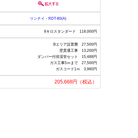
リンナイ・RDT-80(A)
8キロスタンダード 118,000円
Bエリア設置費 27,500円
壁貫通工事 13,200円
ダンパー付排湿管セット 15,488円
ガス工事5ｍまで 27,500円
ガスコード1ｍ 3,980円
205,668円（税込）