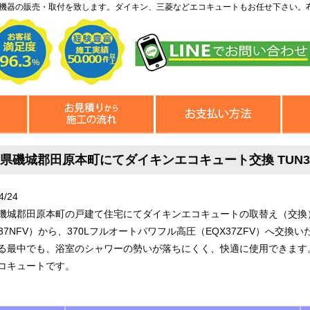
機器の販売・取付を致します。ダイキン、三菱などエコキュートもお任せ下さい。
県磯城郡田原本町にてダイキンエコキュート交換 TUN37N
4/24
磯城郡田原本町の戸建て住宅にてダイキンエコキュートの取替え（交換）
N37NFV）から、370Lフルオートパワフル高圧（EQX37ZFV）へ
る最中でも、浴室のシャワーの勢いが落ちにくく、快適に使用できます。年
コキュートです。