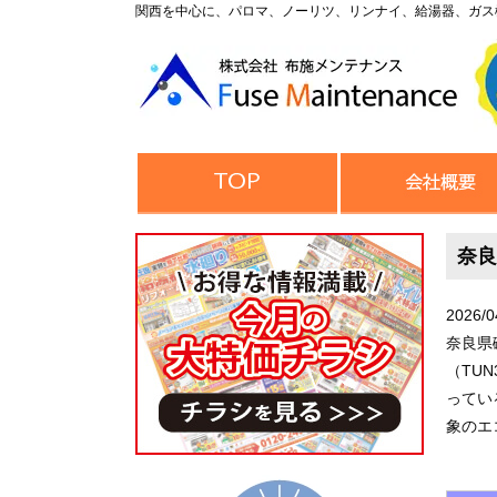
関西を中心に、パロマ、ノーリツ、リンナイ、給湯器、ガス
奈良
2026/0
奈良県
（TU
ってい
象のエ