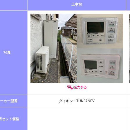
工事前
写真
ーカー型番
ダイキン・TUN37NFV
店セット価格