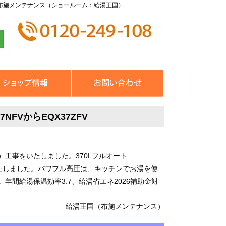
布施メンテナンス（ショールーム：給湯王国）
FVからEQX37ZFV
工事をいたしました。370Lフルオート
交換いたしました。パワフル高圧は、キッチンでお湯を使
間給湯保温効率3.7、給湯省エネ2026補助金対
給湯王国（布施メンテナンス）