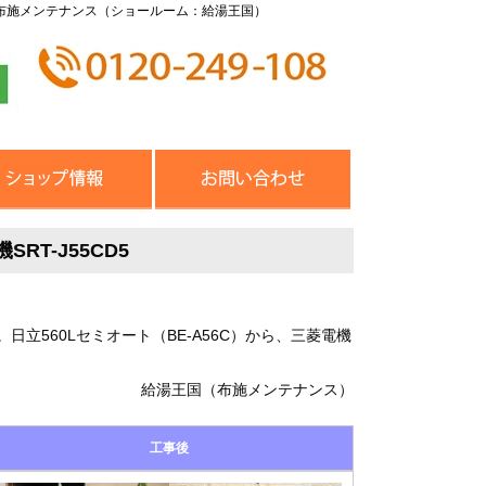
布施メンテナンス（ショールーム：給湯王国）
RT-J55CD5
560Lセミオート（BE-A56C）から、三菱電機
給湯王国（布施メンテナンス）
工事後