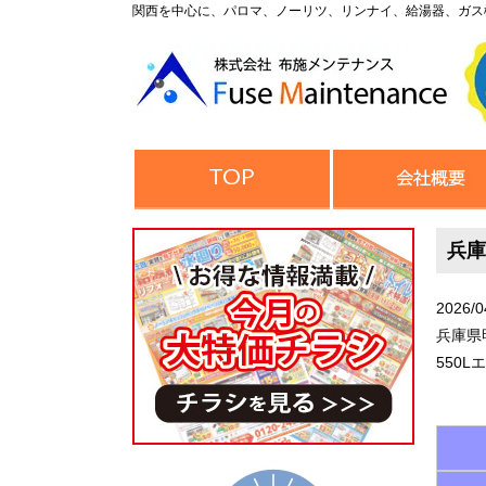
関西を中心に、パロマ、ノーリツ、リンナイ、給湯器、ガス
兵庫
2026/0
兵庫県
550L