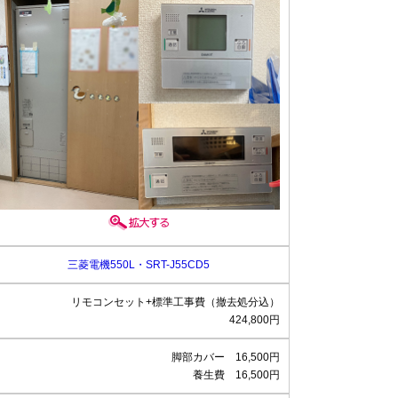
三菱電機550L・SRT-J55CD5
リモコンセット+標準工事費（撤去処分込）
424,800円
脚部カバー 16,500円
養生費 16,500円