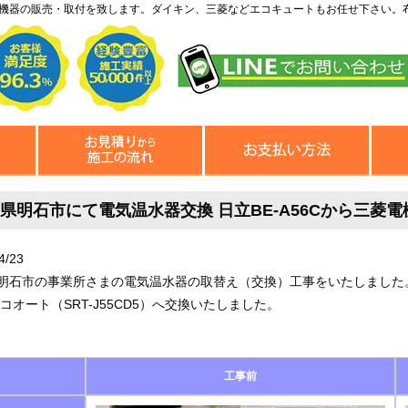
機器の販売・取付を致します。ダイキン、三菱などエコキュートもお任せ下さい。
県明石市にて電気温水器交換 日立BE-A56Cから三菱電機S
4/23
明石市の事業所さまの電気温水器の取替え（交換）工事をいたしました。日立
エコオート（SRT-J55CD5）へ交換いたしました。
工事前