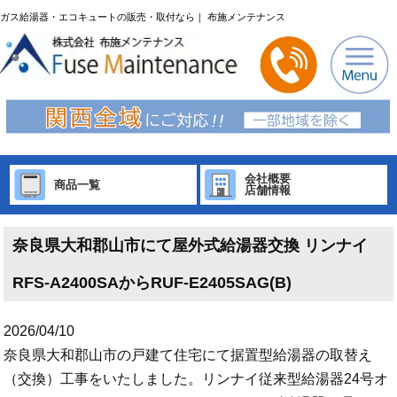
ガス給湯器・エコキュートの販売・取付なら｜ 布施メンテナンス
会社概要
商品一覧
店舗情報
奈良県大和郡山市にて屋外式給湯器交換 リンナイ
RFS-A2400SAからRUF-E2405SAG(B)
2026/04/10
奈良県大和郡山市の戸建て住宅にて据置型給湯器の取替え
（交換）工事をいたしました。リンナイ従来型給湯器24号オ