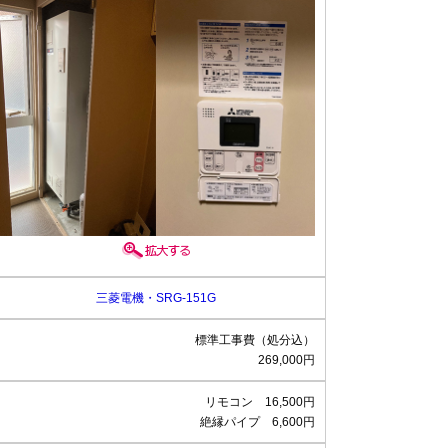
三菱電機・SRG-151G
標準工事費（処分込）
269,000円
リモコン 16,500円
絶縁パイプ 6,600円