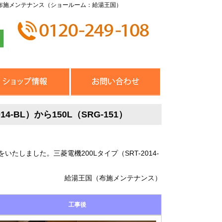
布施メンテナンス（ショールーム：給湯王国）
-BL）から150L（SRG-151）
しました。三菱電機200Lタイプ（SRT-2014-
給湯王国（布施メンテナンス）
工事後