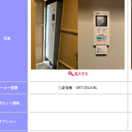
写真
ーカー型番
三菱電機・SRT-2014-BL
店セット価格
オプション