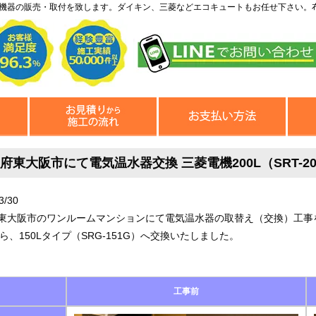
機器の販売・取付を致します。ダイキン、三菱などエコキュートもお任せ下さい。
府東大阪市にて電気温水器交換 三菱電機200L（SRT-2014
3/30
東大阪市のワンルームマンションにて電気温水器の取替え（交換）工事をいた
から、150Lタイプ（SRG-151G）へ交換いたしました。
工事前