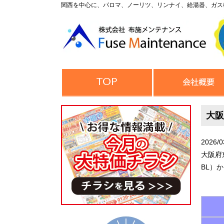
関西を中心に、パロマ、ノーリツ、リンナイ、給湯器、ガス
大阪
2026/0
大阪府
BL）