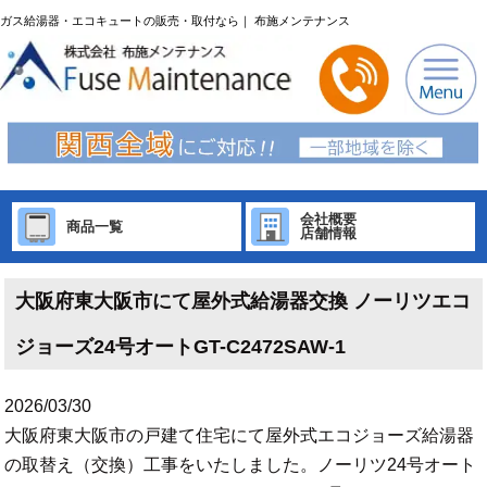
ガス給湯器・エコキュートの販売・取付なら｜ 布施メンテナンス
会社概要
商品一覧
店舗情報
大阪府東大阪市にて屋外式給湯器交換 ノーリツエコ
ジョーズ24号オートGT-C2472SAW-1
2026/03/30
大阪府東大阪市の戸建て住宅にて屋外式エコジョーズ給湯器
の取替え（交換）工事をいたしました。ノーリツ24号オート