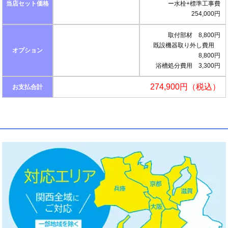
当店セット価格
ー水栓+標準工事費
254,000円
取付部材 8,800円
既設機器取り外し費用
オプション
8,800円
浴槽処分費用 3,300円
274,900円（税込）
お支払合計