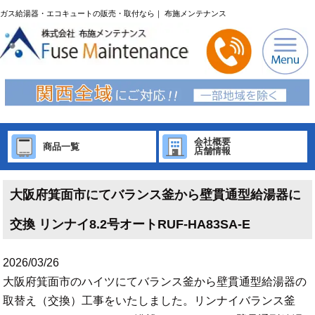
ガス給湯器・エコキュートの販売・取付なら｜ 布施メンテナンス
会社概要
商品一覧
店舗情報
大阪府箕面市にてバランス釜から壁貫通型給湯器に
交換 リンナイ8.2号オートRUF-HA83SA-E
2026/03/26
大阪府箕面市のハイツにてバランス釜から壁貫通型給湯器の
取替え（交換）工事をいたしました。リンナイバランス釜