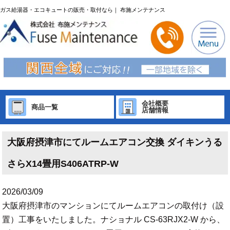
ガス給湯器・エコキュートの販売・取付なら｜ 布施メンテナンス
会社概要
商品一覧
店舗情報
大阪府摂津市にてルームエアコン交換 ダイキンうる
さらX14畳用S406ATRP-W
2026/03/09
大阪府摂津市のマンションにてルームエアコンの取付け（設
置）工事をいたしました。ナショナル CS-63RJX2-W から、