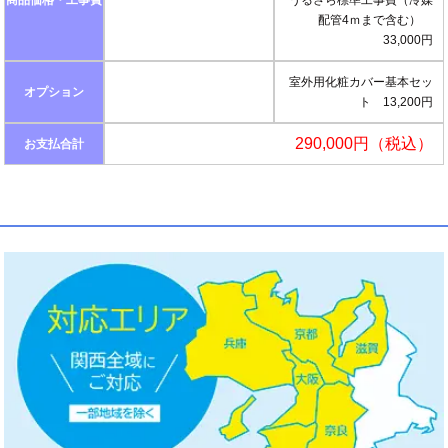
商品価格・工事費
うるさら標準工事費（冷媒
配管4ｍまで含む）
33,000円
室外用化粧カバー基本セッ
オプション
ト 13,200円
290,000円（税込）
お支払合計