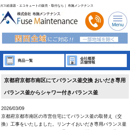
ガス給湯器・エコキュートの販売・取付なら｜ 布施メンテナンス
会社概要
商品一覧
店舗情報
京都府京都市南区にてバランス釜交換 おいだき専用
バランス釜からシャワー付きバランス釜
2026/03/09
京都府京都市南区の市営住宅にてバランス釜の取替え（交
換）工事をいたしました。リンナイおいだき専用バランス釜