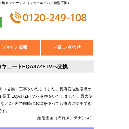
布施メンテナンス（ショールーム：給湯王国）
キュートEQA37ZFTVへ交換
え（交換）工事をいたしました。長府石油給湯機オ
ル高圧 EQA37ZFTV へ交換をいたしました。最大使
ンなど2カ所で同時にお湯を使っても快適に使用でき
です。
給湯王国（布施メンテナンス）