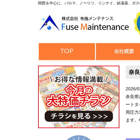
関西を中心に、パロマ、ノーリツ、リンナイ、給湯器、ガス
奈良
2026/0
奈良県
ートタ
用圧力
ます。