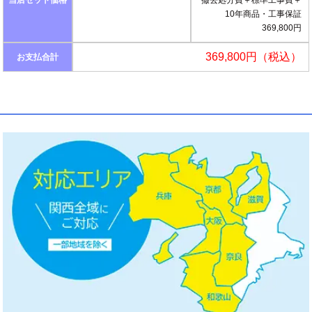
当店セット価格
撤去処分費＋標準工事費＋
10年商品・工事保証
369,800円
369,800円（税込）
お支払合計