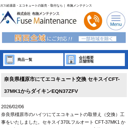
ガス給湯器・エコキュートの販売・取付なら｜ 布施メンテナンス
会社概要
商品一覧
店舗情報
奈良県橿原市にてエコキュート交換 セキスイCFT-
37MK1からダイキンEQN37ZFV
2026/02/06
奈良県橿原市のハイツにてエコキュートの取替え（交換）工
事をいたしました。セキスイ370Lフルオート CFT-37MK1 か