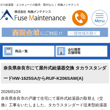
ガス給湯器・エコキュートの販売・取付なら｜ 布施メンテナンス
会社概要
商品一覧
店舗情報
奈良県奈良市にて屋外式給湯器交換 タカラスタンダ
ードHW-1625SAからRUF-K206SAW(A)
2026/01/24
奈良県奈良市の戸建て住宅にて屋外式給湯器の取替え（交
換）工事をいたしました。タカラスタンダード従来型給湯器