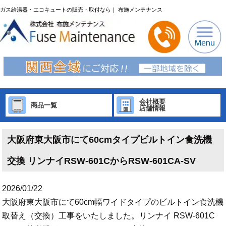
ガス給湯器・エコキュートの販売・取付なら｜ 布施メンテナンス
会社概要
商品一覧
店舗情報
大阪府東大阪市にて60cmタイプビルトイン食洗機
交換 リンナイRSW-601CからRSW-601CA-SV
2026/01/22
大阪府東大阪市にて60cm幅ワイドタイプのビルトイン食洗機
取替え（交換）工事をいたしました。リンナイ RSW-601C