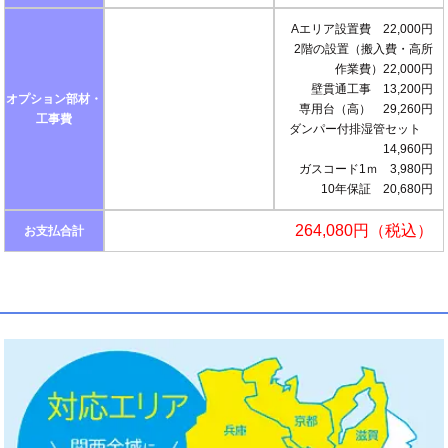
Aエリア設置費 22,000円
2階の設置（搬入費・高所
作業費）22,000円
壁貫通工事 13,200円
オプション部材・
専用台（高） 29,260円
工事費
ダンパー付排湿管セット
14,960円
ガスコード1ｍ 3,980円
10年保証 20,680円
264,080円（税込）
お支払合計