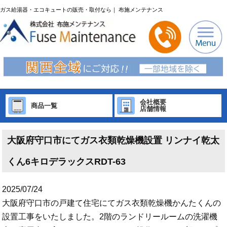
ガス給湯器・エコキュートの販売・取付なら｜ 布施メンテナンス
会社概要
商品一覧
店舗情報
大阪府守口市にてガス衣類乾燥機設置 リンナイ乾太
くん6キロデラックスRDT-63
2025/07/24
大阪府守口市の戸建て住宅にてガス衣類乾燥機かんたくんの
設置工事をいたしました。2階のランドリールームの洗濯機