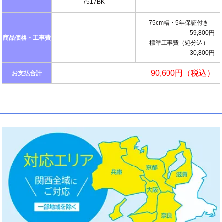
7517BK
75cm幅・5年保証付き
59,800円
商品価格・工事費
標準工事費（処分込）
30,800円
90,600円（税込）
お支払合計