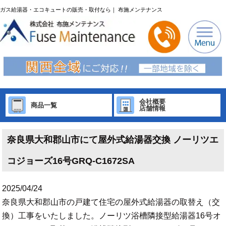
ガス給湯器・エコキュートの販売・取付なら｜ 布施メンテナンス
会社概要
商品一覧
店舗情報
奈良県大和郡山市にて屋外式給湯器交換 ノーリツエ
コジョーズ16号GRQ-C1672SA
2025/04/24
奈良県大和郡山市の戸建て住宅の屋外式給湯器の取替え（交
換）工事をいたしました。ノーリツ浴槽隣接型給湯器16号オ