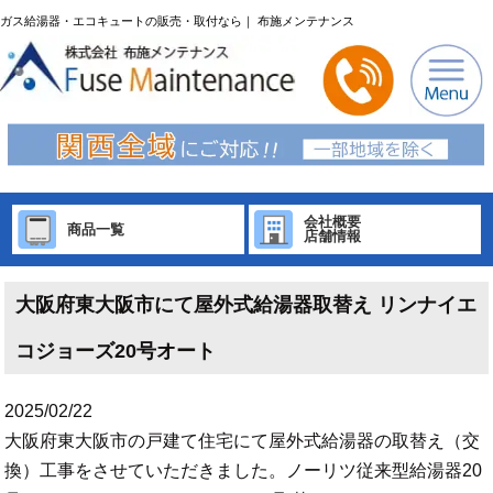
ガス給湯器・エコキュートの販売・取付なら｜ 布施メンテナンス
会社概要
商品一覧
店舗情報
大阪府東大阪市にて屋外式給湯器取替え リンナイエ
コジョーズ20号オート
2025/02/22
大阪府東大阪市の戸建て住宅にて屋外式給湯器の取替え（交
換）工事をさせていただきました。ノーリツ従来型給湯器20