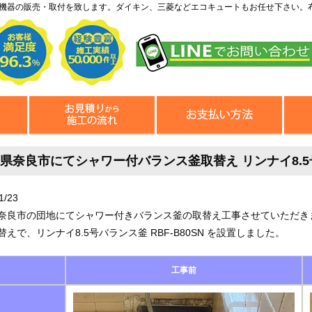
機器の販売・取付を致します。ダイキン、三菱などエコキュートもお任せ下さい。
県奈良市にてシャワー付バランス釜取替え リンナイ8.5号R
1/23
奈良市の団地にてシャワー付きバランス釜の取替え工事させていただきました。
替えで、リンナイ8.5号バランス釜 RBF-B80SN を設置しました。
工事前