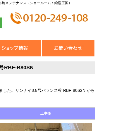
布施メンテナンス（ショールーム：給湯王国）
BF-B80SN
リンナイ8.5号バランス釜 RBF-80S2N から
工事後