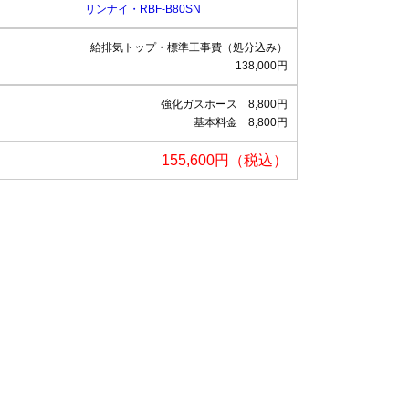
リンナイ・RBF-B80SN
給排気トップ・標準工事費（処分込み）
138,000円
強化ガスホース 8,800円
基本料金 8,800円
155,600円（税込）