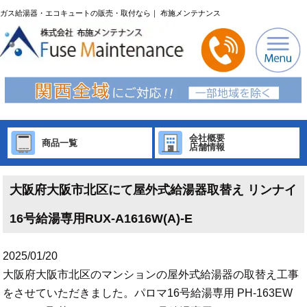
ガス給湯器・エコキュートの販売・取付なら｜ 布施メンテナンス
会社概要
商品一覧
店舗情報
大阪府大阪市北区にて屋外式給湯器取替え リンナイ
16号給湯専用RUX-A1616W(A)-E
2025/01/20
大阪府大阪市北区のマンションの屋外式給湯器の取替え工事
をさせていただきました。パロマ16号給湯専用 PH-163EW