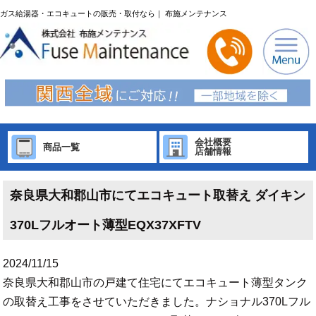
ガス給湯器・エコキュートの販売・取付なら｜ 布施メンテナンス
会社概要
商品一覧
店舗情報
奈良県大和郡山市にてエコキュート取替え ダイキン
370Lフルオート薄型EQX37XFTV
2024/11/15
奈良県大和郡山市の戸建て住宅にてエコキュート薄型タンク
の取替え工事をさせていただきました。ナショナル370Lフル